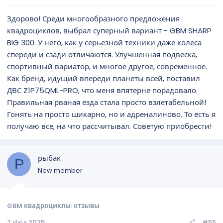
Здорово! Среди многообразного предложения
квадроциклов, выбрал суперный вариант - GBM SHARP
BIG 300. У него, как у серьезной техники даже колеса
спереди и сзади отличаются. Улучшенная подвеска,
спортивный вариатор, и многое другое, современное.
Как бренд, идущий впереди планеты всей, поставил
ДВС Z1P75QML-PRO, что меня впятерне порадовало.
Правильная рваная езда стала просто взлетабельной!
Гонять на просто шикарно, но и адреналиново. То есть я
получаю все, на что рассчитывал. Советую приобрести!
рыбак
Р
New member
GBM квадроциклы: отзывы
2 Июл 2025
#55