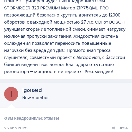
Привет! Приобрел чудесный квадроцикл GBM
STORMRIDER 320 PREMIUM! Мотор Z1P75QML-PRO,
позволяющий безопасно крутить двигатель до 12000
оборотов, с выходной мощностью 27 л.с. CDI от BOSCH
улучшает сгорание топливной смеси, снимает нагрузку
исключая пропуски зажигания. Жидкостная система
охлаждения позволяет переносить повышенные
нагрузки без вреда для ДВС. Прямоточная трасса
глушителя, совместный проект с Akrapovich, с басистой
банкой выделит вас всегда. Благодаря отсутствию
резонатора – мощность не теряется. Рекомендую!
igorserd
I
New member
GBM квадроциклы: отзывы
25 Апр 2025
#54