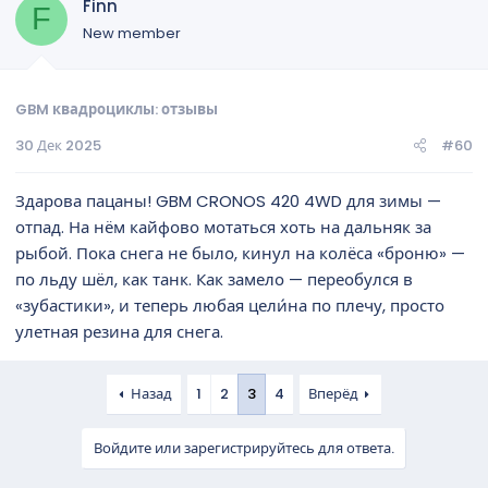
Finn
F
New member
GBM квадроциклы: отзывы
30 Дек 2025
#60
Здарова пацаны! GBM CRONOS 420 4WD для зимы —
отпад. На нём кайфово мотаться хоть на дальняк за
рыбой. Пока снега не было, кинул на колёса «броню» —
по льду шёл, как танк. Как замело — переобулся в
«зубастики», и теперь любая цели́на по плечу, просто
улетная резина для снега.
Назад
1
2
3
4
Вперёд
Войдите или зарегистрируйтесь для ответа.