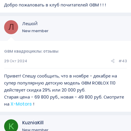
Добро пожаловать в клуб почитателей GBM ! ! !
ЛешоЙ
Л
New member
GBM квадроциклы: отзывы
29 Окт 2024
#43
Привет! Спешу сообщить, что в ноябре - декабре на
супер популярную детскую модель GBM ROBLOX 110
действует скидка 29% или 20 000 руб.
Старая цена - 69 800 руб., новая - 49 800 руб. Смотрите
на
X-Motors
!
KuzniaKill
K
New member