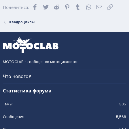
Facebook
Twitter
Reddit
Pinterest
Tumblr
WhatsApp
Электронна
Ссылка
Поделиться:
Квадроциклы
MOTOCLAB - сообщество мотоциклистов
Что нового?
Статистика форума
Темы
305
Сообщения
5,568