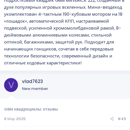
подростковый квадрик GBM MAVERICK 222, созданный в
духе популярных игровых вселенных. Мини-вездеход
укомплектован 4-тактным 190-кубовым мотором на 18
«лошадок», автоматической КПП, настраиваемой
подвеской, усиленной хромомолибденовой рамой, 8-
дюймовыми алюминиевыми колесами, стильной
оптикой, багажниками, защитой рук. Подходит для
начинающих гонщиков, сочетая в себе передовые
технологии безопасности, современный дизайн и
отличные ходовые характеристики!
vlad7623
V
New member
GBM квадроциклы: отзывы
6 Мар 2025
#49