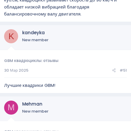
обладает низкой вибрацией благодаря
балансировочному валу двигателя.
kandeyka
K
New member
GBM квадроциклы: отзывы
30 Мар 2025
#51
Лучшие квадрики GBM!
Mehman
M
New member