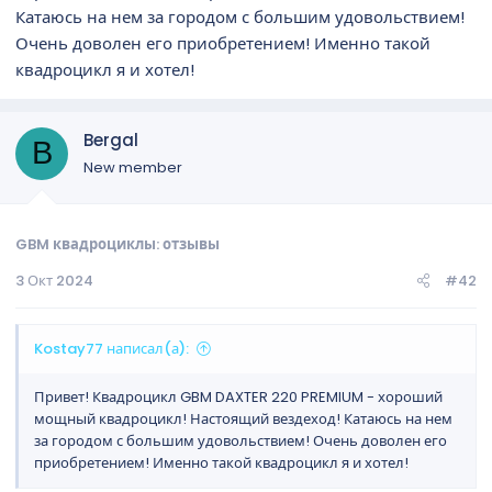
Катаюсь на нем за городом с большим удовольствием!
Очень доволен его приобретением! Именно такой
квадроцикл я и хотел!
Bergal
B
New member
GBM квадроциклы: отзывы
3 Окт 2024
#42
Kostay77 написал(а):
Привет! Квадроцикл GBM DAXTER 220 PREMIUM - хороший
мощный квадроцикл! Настоящий вездеход! Катаюсь на нем
за городом с большим удовольствием! Очень доволен его
приобретением! Именно такой квадроцикл я и хотел!