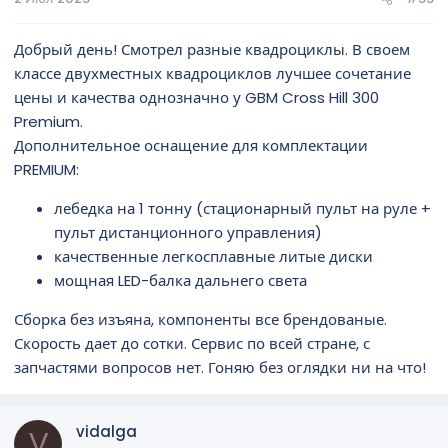
Добрый день! Смотрел разные квадроциклы. В своем
классе двухместных квадроциклов лучшее сочетание
цены и качества однозначно у GBM Cross Hill 300
Premium.
Дополнительное оснащение для комплектации
PREMIUM:
лебедка на 1 тонну (стационарный пульт на руле +
пульт дистанционного управления)
качественные легкосплавные литые диски
мощная LED-балка дальнего света
Сборка без изъяна, компоненты все брендованые.
Скорость дает до сотки. Сервис по всей стране, с
запчастями вопросов нет. Гоняю без оглядки ни на что!
vidalga
V