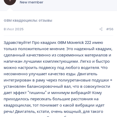
New member
GBM квадроциклы: отзывы
8 Июл 2025
#56
Здравствуйте! Про квадрик GBM Maverick 222 имею
только положительное мнение. Это надежный квадрик,
сделанный качественно из современных материалов и
напичкан лучшими комплектующими. Легко и быстро
можно настроить подвеску под любого водителя. Что
несомненно улучшает качество езды. Двигатель
интегрирован в раму через полиуретановые подушки +
установлен балансировочный вал, что в совокупности
дает эффект "тишины" и минимум вибраций! Кому
приходилось пересекать большие расстояния на
квадроциклах, тот понимает о какой вибрации идет
речь! Двигатель, кстати, очень мощный, для такого