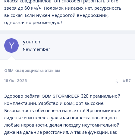
класса квадроциклов. Он способен разогнать этого
зверя до 60 км/ч. Поломок никаких нет, ресурсность
высокая. Если нужен недорогой внедорожник,
однозначно рекомендую!
yourich
Y
New member
GBM квадроциклы: отзывы
16 Окт 2025
#57
Здорово ребята! GBM STORMRIDER 320 премиальной
комплектации. Удобство и комфорт высокие.
Безопасность обеспечена на все сто! Эргономичное
сиденье и интеллектуальная подвеска поглощают
любые неровности, делая поездку неутомительной
даже на дальние расстояния. А такие функции, как