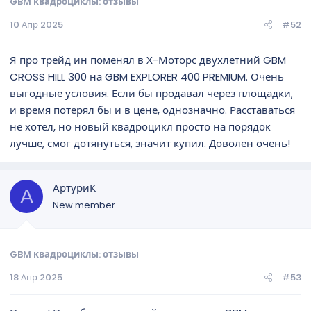
GBM квадроциклы: отзывы
10 Апр 2025
#52
Я про трейд ин поменял в Х-Моторс двухлетний GBM
CROSS HILL 300 на GBM EXPLORER 400 PREMIUM. Очень
выгодные условия. Если бы продавал через площадки,
и время потерял бы и в цене, однозначно. Расставаться
не хотел, но новый квадроцикл просто на порядок
лучше, смог дотянуться, значит купил. Доволен очень!
АртуриК
А
New member
GBM квадроциклы: отзывы
18 Апр 2025
#53