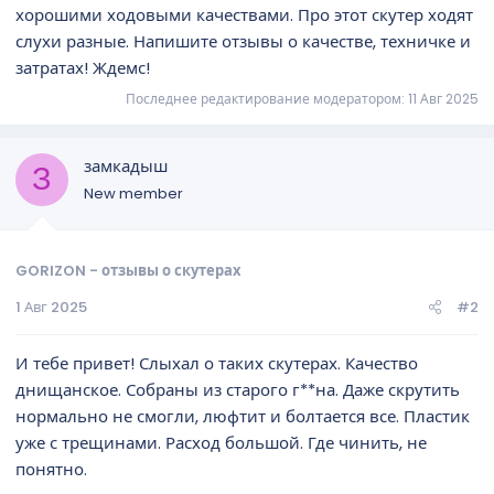
хорошими ходовыми качествами. Про этот скутер ходят
слухи разные. Напишите отзывы о качестве, техничке и
затратах! Ждемс!
Последнее редактирование модератором:
11 Авг 2025
замкадыш
З
New member
GORIZON - отзывы о скутерах
1 Авг 2025
#2
И тебе привет! Слыхал о таких скутерах. Качество
днищанское. Собраны из старого г**на. Даже скрутить
нормально не смогли, люфтит и болтается все. Пластик
уже с трещинами. Расход большой. Где чинить, не
понятно.