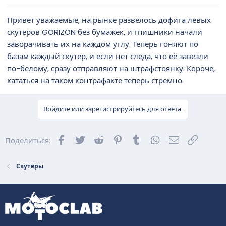
Привет уважаемые, на рынке развелось дофига левых
скутеров GORIZON без бумажек, и гпишники начали
заворачивать их на каждом углу. Теперь гоняют по
базам каждый скутер, и если нет следа, что её завезли
по-белому, сразу отправляют на штрафстоянку. Короче,
кататься на таком контрафакте теперь стремно.
Войдите или зарегистрируйтесь для ответа.
Facebook
Twitter
Reddit
Pinterest
Tumblr
WhatsApp
Электронна
Ссылка
Поделиться:
Скутеры