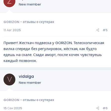
Z
New member
GORIZON - отзывы о скутерах
11 Авг 2025
#5
Привет! Жесткач подвеска у GORIZON. Телескопическая
вилка спереди без регулировок, жёсткая, как будто
едешь на скале. Сзади аморт, после кочек чувствуешь
каждый позвонок.
vidalga
V
New member
GORIZON - отзывы о скутерах
15 Сен 2025
#6