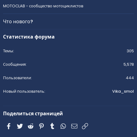
MOTOCLAB - сообщество мотоциклистов
Что нового?
Статистика форума
Темы
305
Сообщения
5,578
Пользователи
444
Новый пользователь
Vika_smol
Поделиться страницей
Facebook
Twitter
Reddit
Pinterest
Tumblr
WhatsApp
Электронная почта
Ссылка