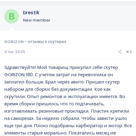
brestik
B
New member
GORIZON - отзывы о скутерах
4 Авг 2025
#3
Здравствуйте! Мой товарищ прикупил себе скутер
GORIZON 180. С учетом затрат на перевозчика он
заплатил больше. Брал через авито. Пришел скутер
набором для сборки без документации. Кое как
скрутили. Опыт ремонтов и эксплуатации имеется. Во
время сборки пришлось что то подтачивать,
изготавливать резиновые прокладки. Пластик крепили
на саморезах. За неделю собрали. Чтобы завести ушло
еще три дня. Плохо подобраны карбюратор и мотор. Все
элементы старые морально. Покатались месяц ив