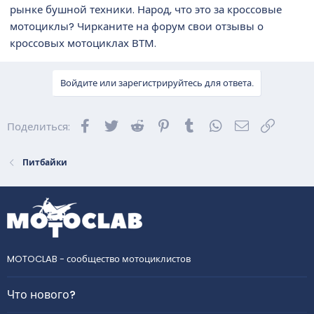
рынке бушной техники. Народ, что это за кроссовые
мотоциклы? Чирканите на форум свои отзывы о
кроссовых мотоциклах ВТМ.
Войдите или зарегистрируйтесь для ответа.
Facebook
Twitter
Reddit
Pinterest
Tumblr
WhatsApp
Электронна
Ссылка
Поделиться:
Питбайки
MOTOCLAB - сообщество мотоциклистов
Что нового?