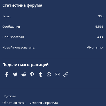
Статистика форума
Темы
305
Сообщения
5,568
Пользователи
444
Новый пользователь
Vika_smol
Поделиться страницей
Facebook
Twitter
Reddit
Pinterest
Tumblr
WhatsApp
Электронная почта
Ссылка
Русский
Обратная связь
Условия и правила