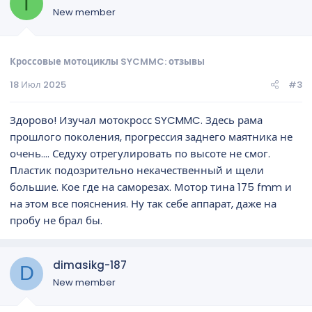
T
New member
Кроссовые мотоциклы SYCMMC: отзывы
18 Июл 2025
#3
Здорово! Изучал мотокросс SYCMMC. Здесь рама
прошлого поколения, прогрессия заднего маятника не
очень.... Седуху отрегулировать по высоте не смог.
Пластик подозрительно некачественный и щели
большие. Кое где на саморезах. Мотор тина 175 fmm и
на этом все пояснения. Ну так себе аппарат, даже на
пробу не брал бы.
dimasikg-187
D
New member