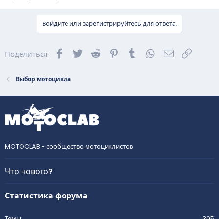
Войдите или зарегистрируйтесь для ответа.
Facebook
Twitter
Reddit
Pinterest
Tumblr
WhatsApp
Электронна
Ссылка
Поделиться:
Выбор мотоцикла
MOTOCLAB - сообщество мотоциклистов
Что нового?
Статистика форума
Темы
305