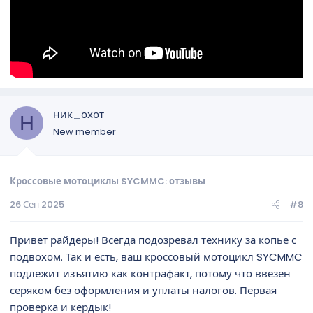
ник_охот
Н
New member
Кроссовые мотоциклы SYCMMC: отзывы
26 Сен 2025
#8
Привет райдеры! Всегда подозревал технику за копье с
подвохом. Так и есть, ваш кроссовый мотоцикл SYCMMC
подлежит изъятию как контрафакт, потому что ввезен
серяком без оформления и уплаты налогов. Первая
проверка и кердык!