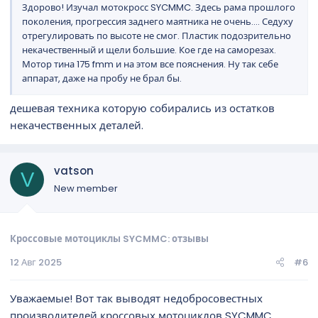
Здорово! Изучал мотокросс SYCMMC. Здесь рама прошлого
поколения, прогрессия заднего маятника не очень.... Седуху
отрегулировать по высоте не смог. Пластик подозрительно
некачественный и щели большие. Кое где на саморезах.
Мотор тина 175 fmm и на этом все пояснения. Ну так себе
аппарат, даже на пробу не брал бы.
дешевая техника которую собирались из остатков
некачественных деталей.
vatson
V
New member
Кроссовые мотоциклы SYCMMC: отзывы
12 Авг 2025
#6
Уважаемые! Вот так выводят недобросовестных
производителей кроссовых мотоциклов SYCMMC,