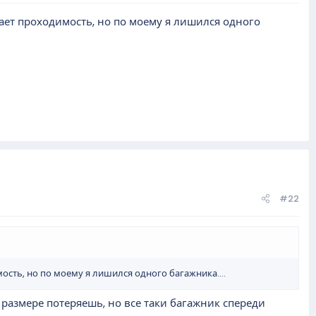
вает проходимость, но по моему я лишился одного
#22
ость, но по моему я лишился одного багажника....
 размере потеряешь, но все таки багажник спереди