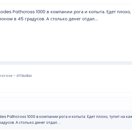
odes Pathcross 1000 в компании рога и копыта. Едет плохо
оном в 45 градусов. А столько денег отдал....
cross - отзывы
es Pathcross 1000 в компании рога и копыта. Едет плохо, тупит на к
адусов. А столько денег отдал....