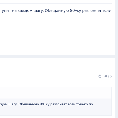
, тупит на каждом шагу. Обещанную 80-ку разгоняет если
#25
аждом шагу. Обещанную 80-ку разгоняет если только по