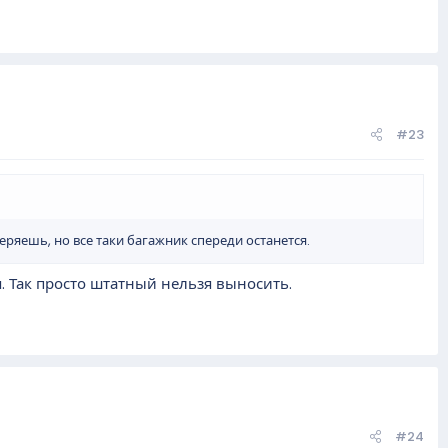
#23
еряешь, но все таки багажник спереди останется.
. Так просто штатный нельзя выносить.
#24