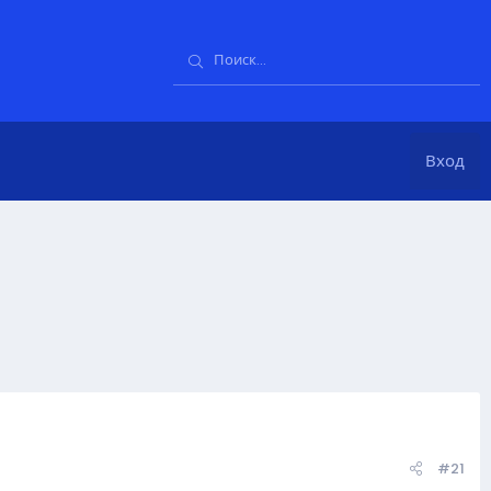
Вход
#21