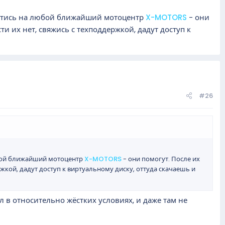
ратись на любой ближайший мотоцентр
X-MOTORS
- они
ти их нет, свяжись с техподдержкой, дадут доступ к
#26
юбой ближайший мотоцентр
X-MOTORS
- они помогут. После их
ржкой, дадут доступ к виртуальному диску, оттуда скачаешь и
л в относительно жёстких условиях, и даже там не