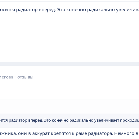
ыносится радиатор вперед. Это конечно радикально увеличи
cross - отзывы
сится радиатор вперед. Это конечно радикально увеличивает проходим
жника, они в аккурат крепятся к раме радиатора. Немного в