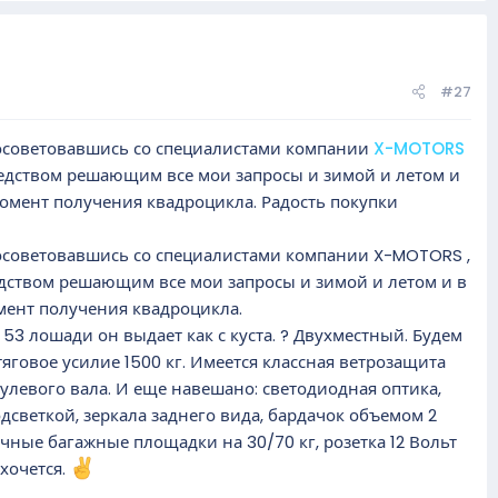
#27
 Посоветовавшись со специалистами компании
X-MOTORS
редством решающим все мои запросы и зимой и летом и
момент получения квадроцикла. Радость покупки
 Посоветовавшись со специалистами компании X-MOTORS ,
дством решающим все мои запросы и зимой и летом и в
омент получения квадроцикла.
53 лошади он выдает как с куста. ? Двухместный. Будем
яговое усилие 1500 кг. Имеется классная ветрозащита
улевого вала. И еще навешано: светодиодная оптика,
дсветкой, зеркала заднего вида, бардачок объемом 2
ные багажные площадки на 30/70 кг, розетка 12 Вольт
 хочется.