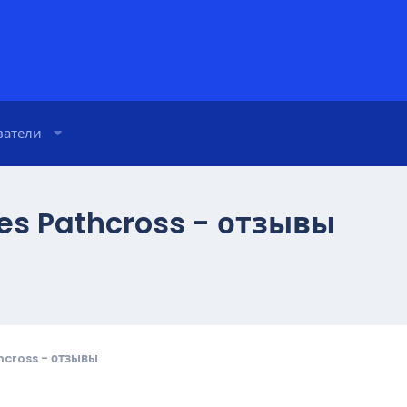
ватели
s Pathcross - отзывы
cross - отзывы