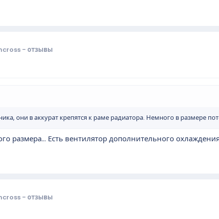
cross - отзывы
ика, они в аккурат крепятся к раме радиатора. Немного в размере пот
го размера... Есть вентилятор дополнительного охлаждения
cross - отзывы