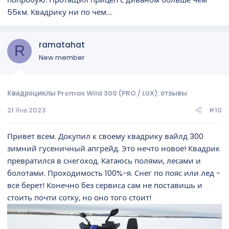
55км. Квадрику ни по чем....
ramatahat
R
New member
Квадроциклы Promax Wild 300 (PRO / LUX): отзывы
21 Янв 2023
#10
Привет всем. Докупил к своему квадрику вайлд 300
зимний гусеничный апгрейд. Это нечто новое! Квадрик
превратился в снегоход. Катаюсь полями, лесами и
болотами. Проходимость 100%-я. Снег по пояс или лед -
все берет! Конечно без сервиса сам не поставишь и
стоить почти сотку, но оно того стоит!