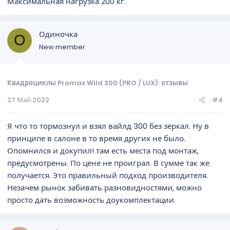
Максимальная нагрузка 200 кг.
Одиночка
О
New member
Квадроциклы Promax Wild 300 (PRO / LUX): отзывы
27 Май 2022
#4
Я что то тормознул и взял вайлд 300 без зеркал. Ну в
принципе в салоне в то время других не было.
Опомнился и докупил! там есть места под монтаж,
предусмотрены. По цене не проиграл. В сумме так же
получается. Это правильный подход производителя.
Незачем рынок забивать разновидностями, можно
просто дать возможность доукомплектации.