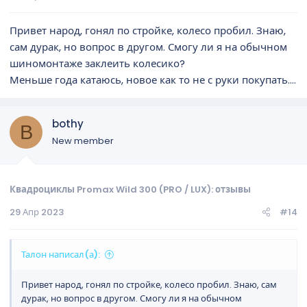
Привет народ, гонял по стройке, колесо пробил. Знаю,
сам дурак, но вопрос в другом. Смогу ли я на обычном
шиномонтаже заклеить колесико?
Меньше года катаюсь, новое как то не с руки покупать....
bothy
B
New member
Квадроциклы Promax Wild 300 (PRO / LUX): отзывы
29 Апр 2023
#14
Талон написал(а):
Привет народ, гонял по стройке, колесо пробил. Знаю, сам
дурак, но вопрос в другом. Смогу ли я на обычном