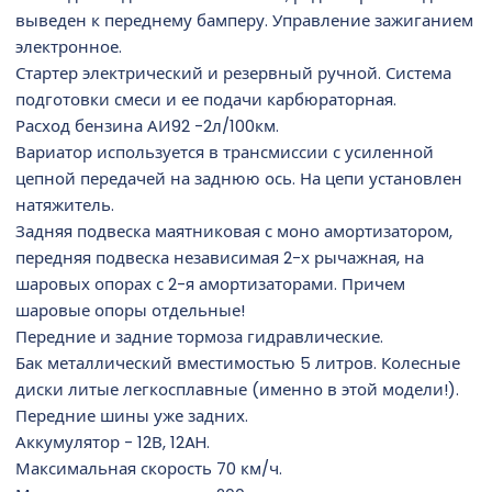
выведен к переднему бамперу. Управление зажиганием
электронное.
Стартер электрический и резервный ручной. Система
подготовки смеси и ее подачи карбюраторная.
Расход бензина АИ92 -2л/100км.
Вариатор используется в трансмиссии с усиленной
цепной передачей на заднюю ось. На цепи установлен
натяжитель.
Задняя подвеска маятниковая с моно амортизатором,
передняя подвеска независимая 2-х рычажная, на
шаровых опорах с 2-я амортизаторами. Причем
шаровые опоры отдельные!
Передние и задние тормоза гидравлические.
Бак металлический вместимостью 5 литров. Колесные
диски литые легкосплавные (именно в этой модели!).
Передние шины уже задних.
Аккумулятор - 12В, 12AH.
Максимальная скорость 70 км/ч.