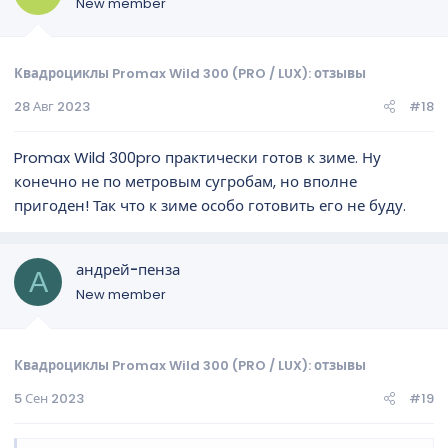
New member
Квадроциклы Promax Wild 300 (PRO / LUX): отзывы
28 Авг 2023
#18
Promax Wild 300pro практически готов к зиме. Ну
конечно не по метровым сугробам, но вполне
пригоден! Так что к зиме особо готовить его не буду.
андрей-пенза
А
New member
Квадроциклы Promax Wild 300 (PRO / LUX): отзывы
5 Сен 2023
#19