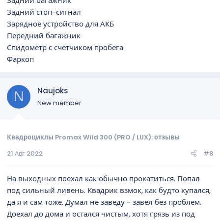
Задний багажник
Задний стоп-сигнал
Зарядное устройство для АКБ
Передний багажник
Спидометр с счетчиком пробега
Фаркоп
Naujoks
N
New member
Квадроциклы Promax Wild 300 (PRO / LUX): отзывы
21 Авг 2022
#8
На выходных поехал как обычно прокатиться. Попал
под сильный ливень. Квадрик взмок, как будто купался,
да я и сам тоже. Думал не заведу - завел без проблем.
Доехал до дома и остался чистым, хотя грязь из под