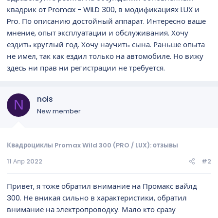
квадрик от Promax - WILD 300, в модификациях LUX и
Pro. По описанию достойный аппарат. Интересно ваше
мнение, опыт эксплуатации и обслуживания. Хочу
ездить круглый год. Хочу научить сына. Раньше опыта
не имел, так как ездил только на автомобиле. Но вижу
здесь ни прав ни регистрации не требуется.
nois
N
New member
Квадроциклы Promax Wild 300 (PRO / LUX): отзывы
11 Апр 2022
#2
Привет, я тоже обратил внимание на Промакс вайлд
300. Не вникая сильно в характеристики, обратил
внимание на электропроводку. Мало кто сразу