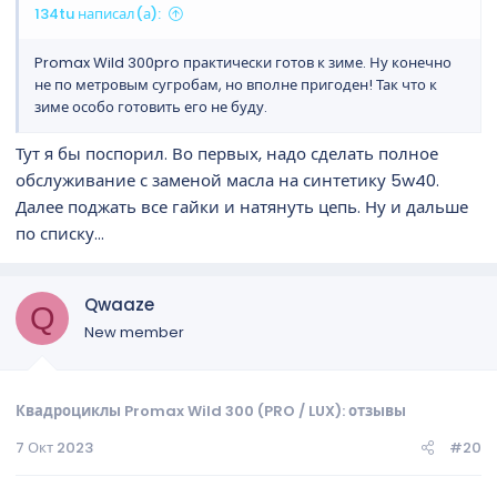
134tu написал(а):
Promax Wild 300pro практически готов к зиме. Ну конечно
не по метровым сугробам, но вполне пригоден! Так что к
зиме особо готовить его не буду.
Тут я бы поспорил. Во первых, надо сделать полное
обслуживание с заменой масла на синтетику 5w40.
Далее поджать все гайки и натянуть цепь. Ну и дальше
по списку...
Qwaaze
Q
New member
Квадроциклы Promax Wild 300 (PRO / LUX): отзывы
7 Окт 2023
#20