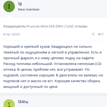
ig
I
New member
Квадроциклы Promax Wild 300 (PRO / LUX): отзывы
8 Авг 2023
#17
Хороший и крепкий кузов. Квадроцикл не сильно
тяжёлый по ощущениям и легкий в управлении. Есть и
прочный фаркоп, я к нему цепляю лодку на лафете.
Расход топлива небольшой. Установлена неплохая LCD
оптика. В целом, проблем нет, все устраивает. По
ходовой, состояние хорошее. В двигатель не залезал, но
подтеков нет и масло не ест. Хорошее качество сборки,
мощный и доступный по цене.
134tu
1