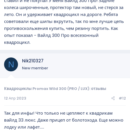
ставил и не покупал У меня Вайлд 300 Про! Задние
колеса широченные, протектор там новый, не стерся за
лето. Он и удерживает квадроцикл на дороге. Ребята
советовали еще шипы вкрутить, так по мне лучше цепь
противоскольжения купить, чем резину портить. Как
опыт показал - Вайлд 300 Про всесезонный
квадроцикл.
Nik210327
N
New member
Квадроциклы Promax Wild 300 (PRO / LUX): отзывы
12 Апр 2023
#12
Так для инфы! Что только не цепляют к квадрикам
вайлд 33 люкс. Даже прицеп от болотохода. Еще можно
лодку или лафет.....