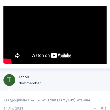
Талон
Т
New member
Квадроциклы Promax Wild 300 (PRO / LUX): отзывы
24 Апр 2023
#13