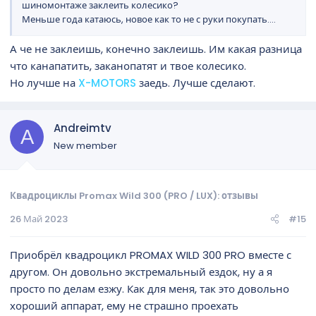
шиномонтаже заклеить колесико?
Меньше года катаюсь, новое как то не с руки покупать....
А че не заклеишь, конечно заклеишь. Им какая разница
что канапатить, заканопатят и твое колесико.
Но лучше на
X-MOTORS
заедь. Лучше сделают.
Andreimtv
A
New member
Квадроциклы Promax Wild 300 (PRO / LUX): отзывы
26 Май 2023
#15
Приобрёл квадроцикл PROMAX WILD 300 PRO вместе с
другом. Он довольно экстремальный ездок, ну а я
просто по делам езжу. Как для меня, так это довольно
хороший аппарат, ему не страшно проехать