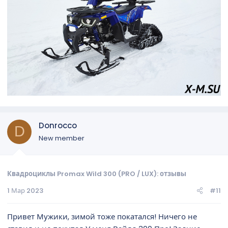
Donrocco
D
New member
Квадроциклы Promax Wild 300 (PRO / LUX): отзывы
1 Мар 2023
#11
Привет Мужики, зимой тоже покатался! Ничего не