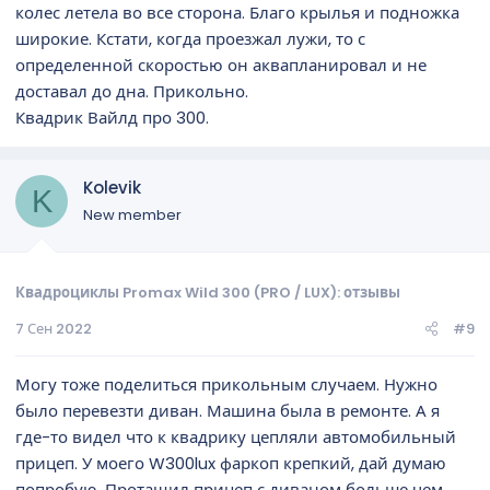
колес летела во все сторона. Благо крылья и подножка
широкие. Кстати, когда проезжал лужи, то с
определенной скоростью он аквапланировал и не
доставал до дна. Прикольно.
Квадрик Вайлд про 300.
Kolevik
K
New member
Квадроциклы Promax Wild 300 (PRO / LUX): отзывы
7 Сен 2022
#9
Могу тоже поделиться прикольным случаем. Нужно
было перевезти диван. Машина была в ремонте. А я
где-то видел что к квадрику цепляли автомобильный
прицеп. У моего W300lux фаркоп крепкий, дай думаю
попробую. Протащил прицеп с диваном больше чем