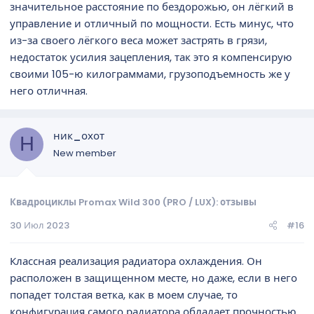
значительное расстояние по бездорожью, он лёгкий в
управление и отличный по мощности. Есть минус, что
из-за своего лёгкого веса может застрять в грязи,
недостаток усилия зацепления, так это я компенсирую
своими 105-ю килограммами, грузоподъемность же у
него отличная.
ник_охот
Н
New member
Квадроциклы Promax Wild 300 (PRO / LUX): отзывы
30 Июл 2023
#16
Классная реализация радиатора охлаждения. Он
расположен в защищенном месте, но даже, если в него
попадет толстая ветка, как в моем случае, то
конфигурация самого радиатора обладает прочностью,