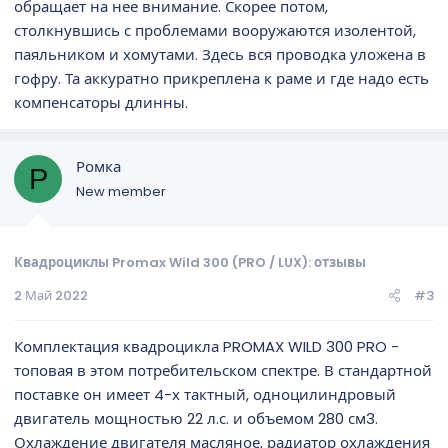
обращает на нее внимание. Скорее потом,
столкнувшись с проблемами вооружаются изолентой,
паяльником и хомутами. Здесь вся проводка уложена в
гофру. Та аккуратно прикреплена к раме и где надо есть
компенсаторы длинны.
Ромка
Р
New member
Квадроциклы Promax Wild 300 (PRO / LUX): отзывы
2 Май 2022
#3
Комплектация квадроцикла PROMAX WILD 300 PRO -
топовая в этом потребительском спектре. В стандартной
поставке он имеет 4-х тактный, одноцилиндровый
двигатель мощностью 22 л.с. и объемом 280 см3.
Охлаждение двигателя масляное, радиатор охлаждения