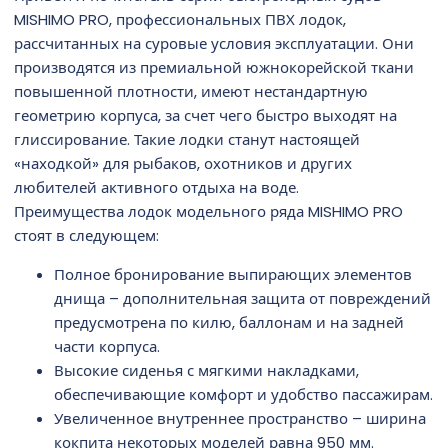
MISHIMO PRO, профессиональных ПВХ лодок,
рассчитанных на суровые условия эксплуатации. Они
производятся из премиальной южнокорейской ткани
повышенной плотности, имеют нестандартную
геометрию корпуса, за счет чего быстро выходят на
глиссирование. Такие лодки станут настоящей
«находкой» для рыбаков, охотников и других
любителей активного отдыха на воде.
Преимущества лодок модельного ряда MISHIMO PRO
стоят в следующем:
Полное бронирование выпирающих элементов
днища – дополнительная защита от повреждений
предусмотрена по килю, баллонам и на задней
части корпуса.
Высокие сиденья с мягкими накладками,
обеспечивающие комфорт и удобство пассажирам.
Увеличенное внутреннее пространство – ширина
кокпита некоторых моделей равна 950 мм.