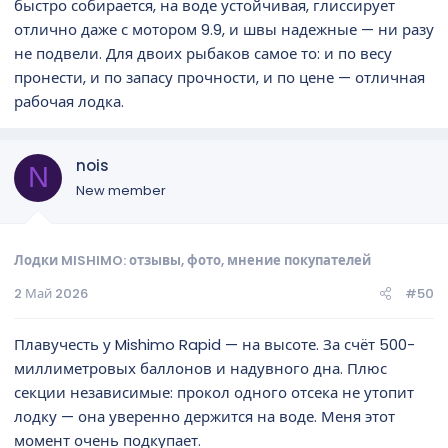
быстро собирается, на воде устойчивая, глиссирует
отлично даже с мотором 9.9, и швы надежные — ни разу
не подвели. Для двоих рыбаков самое то: и по весу
пронести, и по запасу прочности, и по цене — отличная
рабочая лодка.
nois
N
New member
Лодки MISHIMO: отзывы, фото, мнение покупателей
2 Май 2026
#50
Плавучесть у Mishimo Rapid — на высоте. За счёт 500-
миллиметровых баллонов и надувного дна. Плюс
секции независимые: прокол одного отсека не утопит
лодку — она уверенно держится на воде. Меня этот
момент очень подкупает.