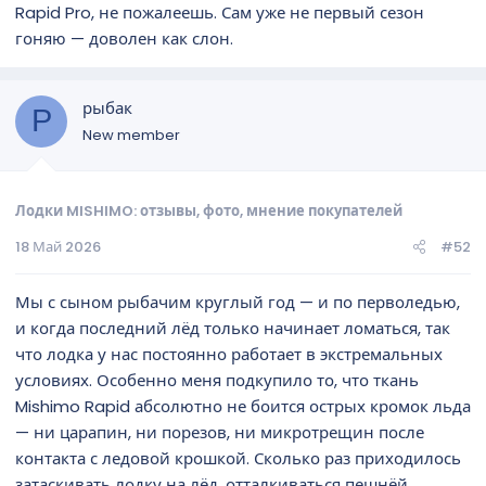
Rapid Pro, не пожалеешь. Сам уже не первый сезон
гоняю — доволен как слон.
рыбак
Р
New member
Лодки MISHIMO: отзывы, фото, мнение покупателей
18 Май 2026
#52
Мы с сыном рыбачим круглый год — и по перволедью,
и когда последний лёд только начинает ломаться, так
что лодка у нас постоянно работает в экстремальных
условиях. Особенно меня подкупило то, что ткань
Mishimo Rapid абсолютно не боится острых кромок льда
— ни царапин, ни порезов, ни микротрещин после
контакта с ледовой крошкой. Сколько раз приходилось
затаскивать лодку на лёд, отталкиваться пешнёй,