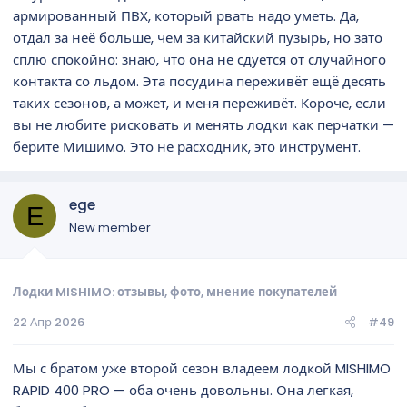
армированный ПВХ, который рвать надо уметь. Да,
отдал за неё больше, чем за китайский пузырь, но зато
сплю спокойно: знаю, что она не сдуется от случайного
контакта со льдом. Эта посудина переживёт ещё десять
таких сезонов, а может, и меня переживёт. Короче, если
вы не любите рисковать и менять лодки как перчатки —
берите Мишимо. Это не расходник, это инструмент.
ege
E
New member
Лодки MISHIMO: отзывы, фото, мнение покупателей
22 Апр 2026
#49
Мы с братом уже второй сезон владеем лодкой MISHIMO
RAPID 400 PRO — оба очень довольны. Она легкая,