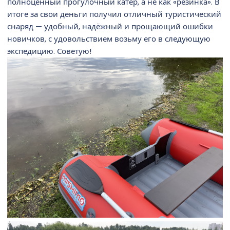
полноценный прогулочный катер, а не как «резинка». В
итоге за свои деньги получил отличный туристический
снаряд — удобный, надёжный и прощающий ошибки
новичков, с удовольствием возьму его в следующую
экспедицию. Советую!