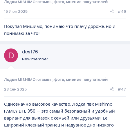
Лодки MISHIMO: отзывы, фото, мнение покупателей
15 Июн 2025
#46
Покупая Мишимо, понимаю что плачу дороже. но и
понимаю за что!
dest76
D
New member
Лодки MISHIMO: отзывы, фото, мнение покупателей
23 Сен 2025
#47
Однозначно высокое качество. Лодка пвх Mishimo
FAMILY LITE 350 — это самый безопасный и удобный
вариант для вылазок с семьей или друзьями. Ее
широкий клееный транец и надувное дно низкого