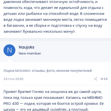
давления обеспечивают отличную остойчивость и
плавность хода, что делает ее идеальной для отдыха с
детьми или рыбалки на спокойной воде. В сложенном
виде лодка занимает минимум места, легко помещается
в багажник, а ее сборка и подготовка к спуску на воду
занимают буквально несколько минут.
Naujoks
N
New member
Лодки MISHIMO: отзывы, фото, мнение покупателей
23 Ноя 2025
#48
Привет братве! Гоняю на хищника аж до самой шуги,
пока лед только края показывает. Катаюсь на MISHIMO
PRO 430 — лодке, которая не боится острой кромки. Её
шкура — это не дешёвый склейпёс, а плотный,