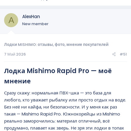
AlexHan
A
New member
Лодки MISHIMO: отзывы, фото, мнение покупателей
7 Май 2026
#51
Лодка Mishimo Rapid Pro — моё
мнение​
Сразу скажу: нормальная ПВХ-шка — это база для
любого, кто уважает рыбалку или просто отдых на воде.
Без неё ни кайфа, ни безопасности. И у меня как раз
такая — Mishimo Rapid Pro. Южнокорейцы из Mishimo
реально заморочились: материал отличный, всё
продумано, плавает как зверь. Не зря эти лодки в топах