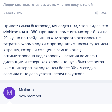
Лодки MISHIMO: отзывы, фото, мнение покупателей
7 Май 2025
#45
Привет! Самая быстроходная лодка ПВХ, что я видел, это
Mishimo RAPID 380. Пришлось поменять мотор с 8-ки на
20-ку, но по трейд-ин на Х-Моторс это оказалось не
затратно. Форма лодки с приподнятым носом, сужением
к транцу, который смещен в самый конец,
оптимизирована под скорость. Поставил комплект
дистанции и теперь как король ношусь быстрее ветра.
Очень интересная лодка! Тем более 30%-я скидка
сломила и не дала устоять перед покупкой!
Maksus
M
New member