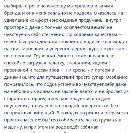
выбирал строго по качеству материалов и за имя
бренда, и она меня реально не подвела. Оказалась на
удивление комфортной: сиденья продуманы, внутри
просторно, даже с полным комплектом вещей не
чувствуешь себя стеснённо. По ходовым качествам —
очень быстроходная, на спокойной воде легко выходит
на глиссирование и уверенно держит курс, не рыскает
по сторонам. Грузоподъёмность тоже порадовала:
спокойно загружал палатку, спальники, ящики с
провизией и пассажиров — ни крена, ни потери в
динамике, что для путешествий просто супер. Особенно
понравилось, что лодка устойчиво чувствует себя даже
на небольших волнах, не захлёбывается и не бросает из
стороны в сторону, а жёсткое надувное дно даёт
ощущение, что идёшь по твёрдой поверхности, без
неприятных вибраций. В походах по рекам и озёрам это
просто спасение: быстро собирается, легко грузится в
машину, и при этом на воде ведёт себя как