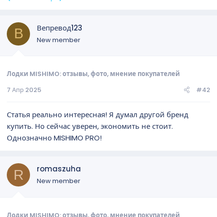
Вепревод123
В
New member
Лодки MISHIMO: отзывы, фото, мнение покупателей
7 Апр 2025
#42
Статья реально интересная! Я думал другой бренд
купить. Но сейчас уверен, экономить не стоит.
Однозначно MISHIMO PRO!
romaszuha
R
New member
Лодки MISHIMO: отзывы, фото, мнение покупателей