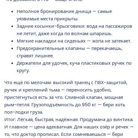
Неполное бронирование днища — самые
уязвимые места прикрыты.
Задние косынки-брызговики: вода на пассажиров
не летит, даже когда по волнам шпаришь.
Мягкие накладки на сиденьях — жопа не затекает.
Предохранительные клапаны — перекачаешь,
стравят лишнее.
Держатели для удочек, куча пластиковых ручек по
кругу.
Что ещё по мелочам: высокий транец с ПВХ-защитой,
ручек и креплений тьма — переносить удобно,
пристегнуться есть за что. Сливной клапан, мощная
рым-петля. Грузоподъёмность до 950 кг — бери хоть
пол-лодки груза.
Итог: Лёгкая, быстрая, надёжная. Продумана до винтика.
И главное — цена адекватная. Для наших озёр и речек —
то, что доктор прописал. Если сомневаешься — бери