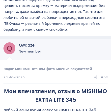
цеплять носом за кромку — материал выдерживает без
напряга, даже намёка на повреждения нет. Так что для
любителей опасной рыбалки в переходные сезоны эта
ПВХ-шка — реальный броневик: ледяные края ей по
барабану, а нам с сыном спокойно.
Qwaaze
Q
New member
Лодки MISHIMO: отзывы, фото, мнение покупателей
20 Июн 2026
#53
Мои впечатления, отзыв о MISHIMO
EXTRA LITE 345​
Добрый день! Купил лодку MISHIMO EXTRA LITE 345,