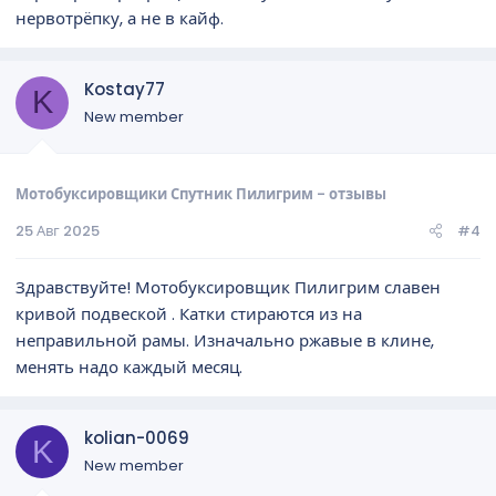
нервотрёпку, а не в кайф.
Kostay77
K
New member
Мотобуксировщики Спутник Пилигрим - отзывы
25 Авг 2025
#4
Здравствуйте! Мотобуксировщик Пилигрим славен
кривой подвеской . Катки стираются из на
неправильной рамы. Изначально ржавые в клине,
менять надо каждый месяц.
kolian-0069
K
New member