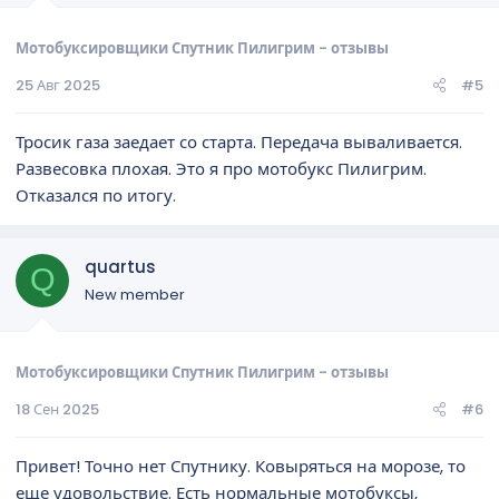
Мотобуксировщики Спутник Пилигрим - отзывы
25 Авг 2025
#5
Тросик газа заедает со старта. Передача вываливается.
Развесовка плохая. Это я про мотобукс Пилигрим.
Отказался по итогу.
quartus
Q
New member
Мотобуксировщики Спутник Пилигрим - отзывы
18 Сен 2025
#6
Привет! Точно нет Спутнику. Ковыряться на морозе, то
еще удовольствие. Есть нормальные мотобуксы,