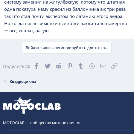
систему заменил на жигулёвскую, потому что штатная —
одна показуха. Раму красил из баллончика аж три раза,
так что стал почти экспертом по латанию этого ведра.
Но когда после зимовки все катки заклинило намертво
— всё, хватит, пасую.
Войдите или зарегистрируйтесь для ответа.
Facebook
Twitter
Reddit
Pinterest
Tumblr
WhatsApp
Электронна
Ссылка
Поделиться:
Квадроциклы
MOTOCLAB - сообщество мотоциклистов