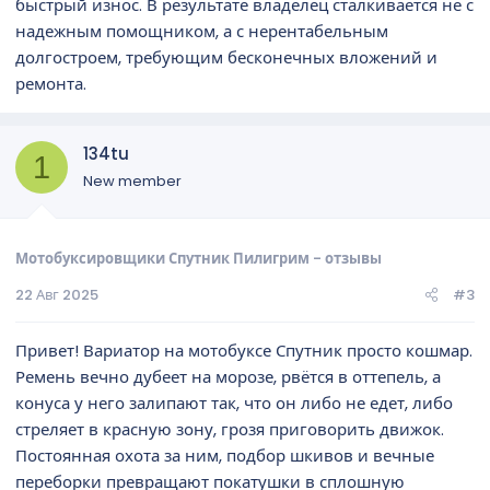
быстрый износ. В результате владелец сталкивается не с
надежным помощником, а с нерентабельным
долгостроем, требующим бесконечных вложений и
ремонта.
134tu
1
New member
Мотобуксировщики Спутник Пилигрим - отзывы
22 Авг 2025
#3
Привет! Вариатор на мотобуксе Спутник просто кошмар.
Ремень вечно дубеет на морозе, рвётся в оттепель, а
конуса у него залипают так, что он либо не едет, либо
стреляет в красную зону, грозя приговорить движок.
Постоянная охота за ним, подбор шкивов и вечные
переборки превращают покатушки в сплошную