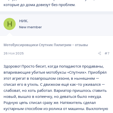
которые до дома довезут без проблем.
НИК.
Н
New member
Мотобуксировщики Спутник Пилигрим - отзывы
26 Ноя 2025
#7
Здорово! Просто бесит, когда попадаются продаваны,
впаривающие убитые мотобуксы «Спутник». Приобрёл
этот агрегат в позапрошлом сезоне, в нынешнем —
списал его в утиль. С движком ещё как-то уживался —
слабоват, но хоть работал. Вариатор пришлось ставить
новый, вышло в копеечку, но деваться было некуда.
Родную цепь списал сразу же. Натяжитель сделал
кустарным способом из ролика от машины. Выхлопную