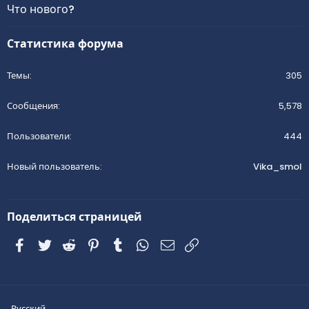
Что нового?
Статистика форума
Темы
305
Сообщения
5,578
Пользователи
444
Новый пользователь
Vika_smol
Поделиться страницей
Facebook
Twitter
Reddit
Pinterest
Tumblr
WhatsApp
Электронная почта
Ссылка
Русский