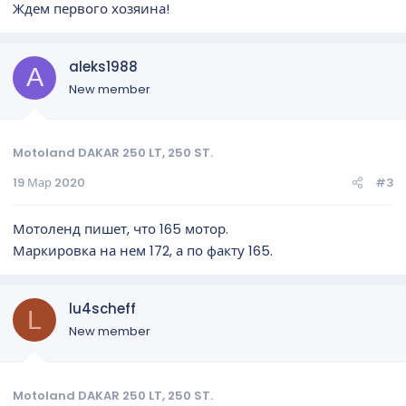
Ждем первого хозяина!
aleks1988
A
New member
Motoland DAKAR 250 LT, 250 ST.
19 Мар 2020
#3
Мотоленд пишет, что 165 мотор.
Маркировка на нем 172, а по факту 165.
lu4scheff
L
New member
Motoland DAKAR 250 LT, 250 ST.