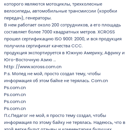
которого являются мотоциклы, трехколесные
велосипеды, автомобильные трансмиссии (коробки
передач), генераторы.
В нем работает около 200 сотрудников, а его площадь
составляет более 7000 квадратных метров. XCROSS
прошел сертификацию ISO 9001: 2000, и вся продукция
получила сертификат качества CCC.
продукция экспортируется в Южную Америку, Африку и
Юго-Восточную Азию ...
http: //www.xcross.com.cn
P.s. Мопед не мой, просто создал тему, чтобы
информация об этом байке не терялась. Com.cn
Ps.com.cn
Ps.com.cn
Ps.com.cn
Ps.com.cn
П.с.Педагог не мой, я просто тему создал, чтобы
информация по этому байку не терялась. Надеюсь, что в
этой ветке будут отзывы и комментарии будущих