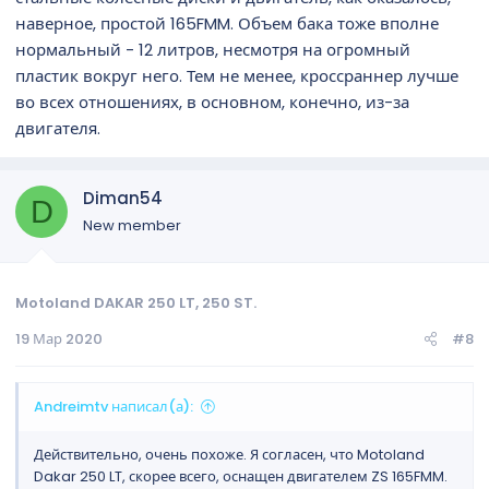
наверное, простой 165FMM. Объем бака тоже вполне
нормальный - 12 литров, несмотря на огромный
пластик вокруг него. Тем не менее, кроссраннер лучше
во всех отношениях, в основном, конечно, из-за
двигателя.
Diman54
D
New member
Motoland DAKAR 250 LT, 250 ST.
19 Мар 2020
#8
Andreimtv написал(а):
Действительно, очень похоже. Я согласен, что Motoland
Dakar 250 LT, скорее всего, оснащен двигателем ZS 165FMM.