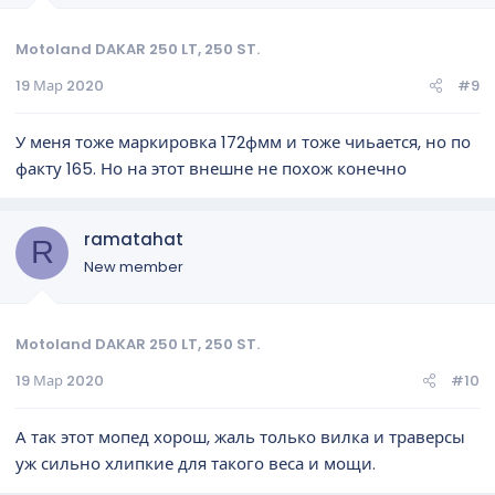
Motoland DAKAR 250 LT, 250 ST.
19 Мар 2020
#9
У меня тоже маркировка 172фмм и тоже чиьается, но по
факту 165. Но на этот внешне не похож конечно
ramatahat
R
New member
Motoland DAKAR 250 LT, 250 ST.
19 Мар 2020
#10
А так этот мопед хорош, жаль только вилка и траверсы
уж сильно хлипкие для такого веса и мощи.