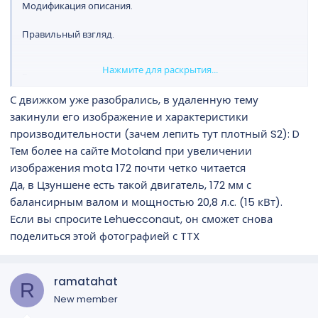
Модификация описания.
Правильный взгляд.
Нажмите для раскрытия...
Вид слева.
С движком уже разобрались, в удаленную тему
закинули его изображение и характеристики
производительности (зачем лепить тут плотный S2): D
Тем более на сайте Motoland при увеличении
изображения mota 172 почти четко читается
Да, в Цзуншене есть такой двигатель, 172 мм с
балансирным валом и мощностью 20,8 л.с. (15 кВт).
Если вы спросите Lehuecconaut, он сможет снова
поделиться этой фотографией с TTX
ramatahat
R
New member