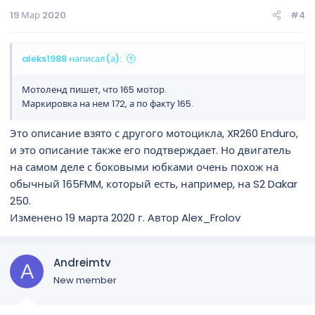
19 Мар 2020
#4
aleks1988 написал(а):
Мотоленд пишет, что 165 мотор.
Маркировка на нем 172, а по факту 165.
Это описание взято с другого мотоцикла, XR260 Enduro,
и это описание также его подтверждает. Но двигатель
на самом деле с боковыми юбками очень похож на
обычный 165FMM, который есть, например, на S2 Dakar
250.
Изменено 19 марта 2020 г. Автор Alex_Frolov
Andreimtv
A
New member