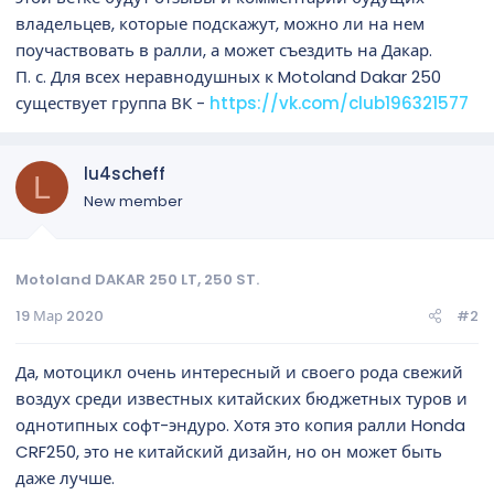
владельцев, которые подскажут, можно ли на нем
поучаствовать в ралли, а может съездить на Дакар.
П. с. Для всех неравнодушных к Motoland Dakar 250
существует группа ВК -
https://vk.com/club196321577
lu4scheff
L
New member
Motoland DAKAR 250 LT, 250 ST.
19 Мар 2020
#2
Да, мотоцикл очень интересный и своего рода свежий
воздух среди известных китайских бюджетных туров и
однотипных софт-эндуро. Хотя это копия ралли Honda
CRF250, это не китайский дизайн, но он может быть
даже лучше.