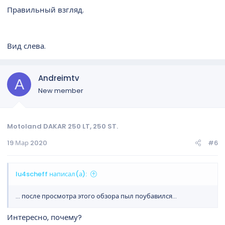
Правильный взгляд.
Вид слева.
Andreimtv
A
New member
Motoland DAKAR 250 LT, 250 ST.
19 Мар 2020
#6
lu4scheff написал(а):
... после просмотра этого обзора пыл поубавился...
Интересно, почему?