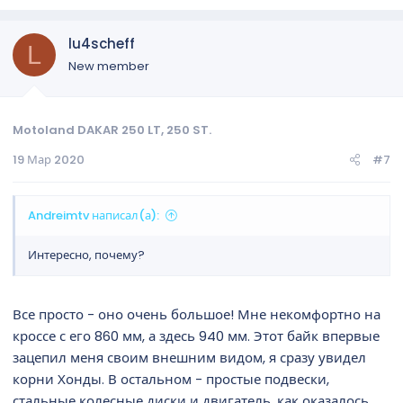
lu4scheff
L
New member
Motoland DAKAR 250 LT, 250 ST.
19 Мар 2020
#7
Andreimtv написал(а):
Интересно, почему?
Все просто - оно очень большое! Мне некомфортно на
кроссе с его 860 мм, а здесь 940 мм. Этот байк впервые
зацепил меня своим внешним видом, я сразу увидел
корни Хонды. В остальном - простые подвески,
стальные колесные диски и двигатель, как оказалось,