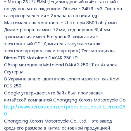
- Мотор ZS 172 FMM (1-цилиндровый и 4-х тактный с
воздушным охлаждением. Объем - 249,9 см3. Система
газораспределения - 2 клапана на цилиндр.
Максимальная мощность - 21 л.с. при 8500 об / мин.
Диаметр поршня мин. 72 мм, ход поршня 61,4 мм.
трансмиссия имеет 5 ступеней зажигания -
электронный CDI. Двигатель запускается как
электростартером, так и стартером).Тест мотоцикла
DimasTTR Motoland DAKAR 250 LT:
Обзор мотоцикла Motoland DAKAR 250 LT от Андрея
Скутерца:
В Украине аналог двигателя Loncin известен как Kovi
FCS 250:
Google утверждает, что байк был произведен
китайской компанией Chongqing Xcross Motorcycle Co.
http://www.xcross.com.cn/products_detail_cross25
0
Chongqing Xcross Motorcycle Co., Ltd. - это завод
среднего размера в Китае, основной продукцией