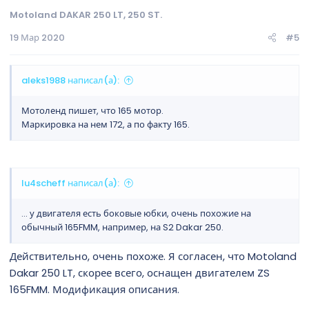
Motoland DAKAR 250 LT, 250 ST.
19 Мар 2020
#5
aleks1988 написал(а):
Мотоленд пишет, что 165 мотор.
Маркировка на нем 172, а по факту 165.
lu4scheff написал(а):
... у двигателя есть боковые юбки, очень похожие на
обычный 165FMM, например, на S2 Dakar 250.
Действительно, очень похоже. Я согласен, что Motoland
Dakar 250 LT, скорее всего, оснащен двигателем ZS
165FMM. Модификация описания.