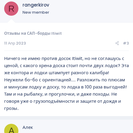
rangerkirov
R
New member
Отзывы на САП-борды Itiwit
11 Апр 2023
#3
Ничего не имею против досок Itiwit, но не соглашусь с
ценой, с какого хрена доска стоит почти двух лодок? Эта
же контора и лодки штампует разного калибра!
Неужели бо-бо с ориентацией..... Разложить по плюсам
и минусам лодку и доску, то лодка в 100 раза выгодней!
Там и на рыбалку, и прогулочки, и даже походы. Не
говоря уже о грузоподъёмности и защите от дождя и
грозы..
Алек
А