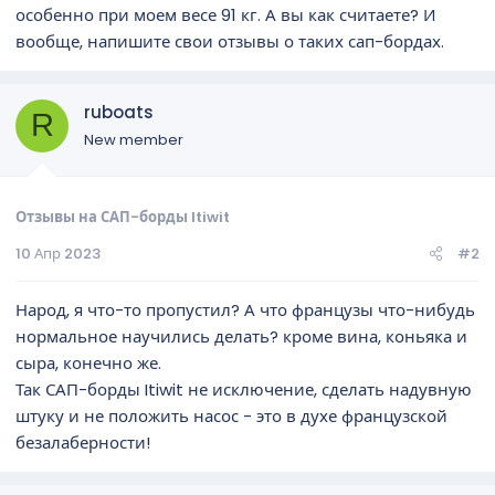
особенно при моем весе 91 кг. А вы как считаете? И
вообще, напишите свои отзывы о таких сап-бордах.
ruboats
R
New member
Отзывы на САП-борды Itiwit
10 Апр 2023
#2
Народ, я что-то пропустил? А что французы что-нибудь
нормальное научились делать? кроме вина, коньяка и
сыра, конечно же.
Так САП-борды Itiwit не исключение, сделать надувную
штуку и не положить насос - это в духе французской
безалаберности!