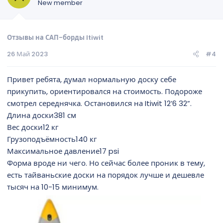
New member
Отзывы на САП-борды Itiwit
26 Май 2023
#4
Привет ребята, думал нормальную доску себе
прикупить, ориентировался на стоимость. Подороже
смотрел середнячка. Остановился на Itiwit 12’6 32”.
Длина доски381 см
Вес доски12 кг
Грузоподъёмность140 кг
Максимальное давление17 psi
Форма вроде ни чего. Но сейчас более проник в тему,
есть тайваньские доски на порядок лучше и дешевле
тысяч на 10-15 минимум.