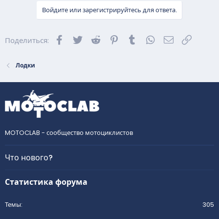
Войдите или зарегистрируйтесь для ответа.
Facebook
Twitter
Reddit
Pinterest
Tumblr
WhatsApp
Электронна
Ссылка
Поделиться:
Лодки
MOTOCLAB - сообщество мотоциклистов
Что нового?
Статистика форума
Темы
305