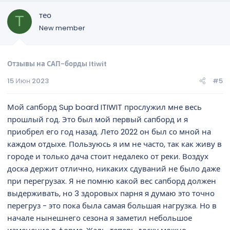
тео
Т
New member
Отзывы на САП-борды Itiwit
15 Июн 2023
#5
Мой сапборд Sup board ITIWIT прослужил мне весь
прошлый год. Это был мой первый сапборд и я
приобрел его год назад. Лето 2022 он был со мной на
каждом отдыхе. Пользуюсь я им не часто, так как живу в
городе и только дача стоит недалеко от реки. Воздух
доска держит отлично, никаких сдуваний не было даже
при перегрузах. Я не помню какой вес сапборд должен
выдерживать, но 3 здоровых парня я думаю это точно
перегруз - это пока была самая большая нагрузка. Но в
начале нынешнего сезона я заметил небольшое