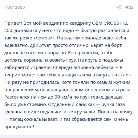
1 Окт 2025
#22
Привет! Вот мой вердикт по квадрику GBM CROSS HILL
200: динамика у него что надо — быстро разгоняется и
так же резко тормозит. На заднем приводе ведет себя
адекватно, дрифтует просто отлично. Берет на борт
двоих без всяких напрягов. Есть решетки, чтобы
цеплять корзины и возить груз. На крутые подъемы
забирается играючи. Спереди встроена лебедка — в
теории может сам себя вытащить или втянуть на склон.
Ни разу не пригодилась, хотя гоняли по самым жутким
направлениям, возвращались домой целиком из грязи.
Разгонялся на нем до 90 км/ч по грунтовке, дальше
было уже стремно. Отдельный лайфхак — ручка газа
сделана в виде педальки, а не крутилки. Попал на кочку
— палец соскальзывает, и газ сбрасывается сам. Очень
продуманно!