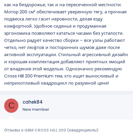
как на бездорожье, так и на пересеченной местности.
Мотор 200 см³ обеспечивает уверенную тягу, а прочная
подвеска легко гасит неровности, делая езду
комфортной. Удобное сиденье и продуманная
эргономика позволяют кататься часами без усталости.
Отдельно радует качество сборки – все узлы работают
четко, нет люфтов и посторонних шумов даже после
активной эксплуатации. Стильный агрессивный дизайн
и хорошая комплектация добавляют приятных эмоций
от владения этой моделью. Однозначно рекомендую
Cross Hill 200 Premium тем, кто ищет выносливый и
неприхотливый квадроцикл по разумной цене!
cahek84
C
New member
Отзывы о GBM CROSS HILL 200 (квадроциклы)