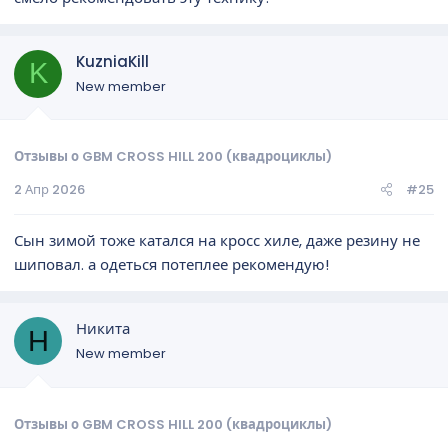
KuzniaKill
K
New member
Отзывы о GBM CROSS HILL 200 (квадроциклы)
2 Апр 2026
#25
Сын зимой тоже катался на кросс хиле, даже резину не
шиповал. а одеться потеплее рекомендую!
Никита
Н
New member
Отзывы о GBM CROSS HILL 200 (квадроциклы)