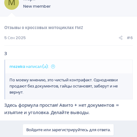
М
New member
Отзывы о кроссовых мотоциклах FMZ
5 Сен 2025
#6
З
mszeka написал(а):
По моему мнению, это чистый контрафакт. Однодневки
продают без документов, гайцы остановят, заберут и не
вернут.
Здесь формула простая! Авито + нет документов =
изъятие и уголовка. Делайте выводы.
Войдите или зарегистрируйтесь для ответа.