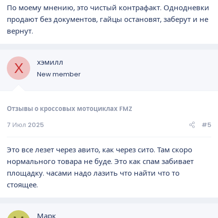
По моему мнению, это чистый контрафакт. Однодневки
продают без документов, гайцы остановят, заберут и не
вернут.
хэмилл
Х
New member
Отзывы о кроссовых мотоциклах FMZ
7 Июл 2025
#5
Это все лезет через авито, как через сито. Там скоро
нормального товара не буде. Это как спам забивает
площадку. часами надо лазить что найти что то
стоящее.
Марк