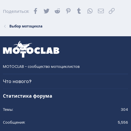
Facebook
Twitter
Reddit
Pinterest
Tumblr
WhatsApp
Электронна
Ссылка
Поделиться:
Выбор мотоцикла
MOTOCLAB - сообщество мотоциклистов
Что нового?
Статистика форума
Темы
304
Сообщения
5,556