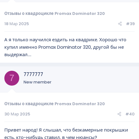
Отзывы о квадроцикле Promax Dominator 320
18 Мар 2025
#39
А я только научился ездить на квадрике. Хорошо что
купил именно Promax Dominator 320, другой бы не
выдержал....
7777777
7
New member
Отзывы о квадроцикле Promax Dominator 320
30 Мар 2025
#40
Привет народ! Я слышал, что безкамерные покрышки
есть, кто-нибудь ставил, в чем нюансы?