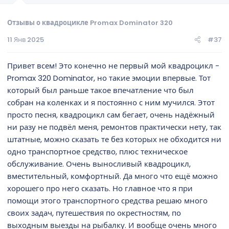
Отзывы о квадроцикле Promax Dominator 320
11 Янв 2025
#37
Привет всем! Это конечно не первый мой квадроцикл -
Promax 320 Dominator, но такие эмоции впервые. Тот
который был раньше такое впечатление что был
собран на коленках и я постоянно с ним мучился. Этот
просто песня, квадроцикл сам бегает, очень надёжный
ни разу не подвёл меня, ремонтов практически нету, так
штатные, можно сказать те без которых не обходится ни
одно транспортное средство, плюс техническое
обслуживание. Очень выносливый квадроцикл,
вместительный, комфортный. Да много что ещё можно
хорошего про него сказать. Но главное что я при
помощи этого транспортного средства решаю много
своих задач, путешествия по окрестностям, по
выходным выезды на рыбалку. И вообще очень много