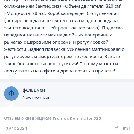
охлаждением (антифриз) -Объём двигателя: 320 см³
-Мощность: 26 л.с.. Коробка передач: 5-ступенчатая
(четыре передачи переднего хода и одна передача
заднего хода, плюс нейтральная передача). Подвеска
передняя: независимая на двойных поперечных
рычагах с шаровыми опорами и регулировкой
жесткости. Задняя подвеска: усиленная маятниковая с
регулируемым амортизатором по жесткости. Все это
залог большого тягового усилия! Поэтому можно и
лодку тягать на лафете и дрова возить в прицепе!
фельцмен
Ф
New member
Отзывы о квадроцикле Promax Dominator 320
19 Апр 2024
#31