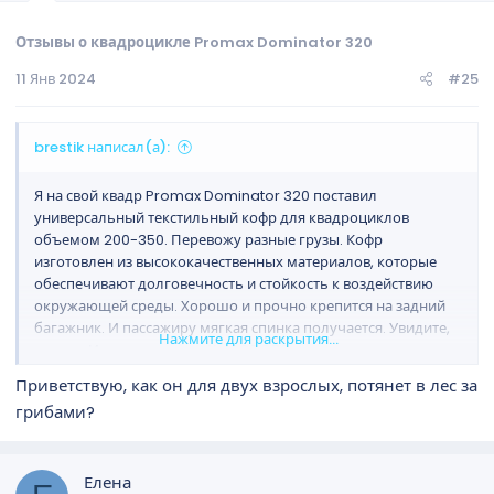
Отзывы о квадроцикле Promax Dominator 320
11 Янв 2024
#25
brestik написал(а):
Я на свой квадр Promax Dominator 320 поставил
универсальный текстильный кофр для квадроциклов
объемом 200-350. Перевожу разные грузы. Кофр
изготовлен из высококачественных материалов, которые
обеспечивают долговечность и стойкость к воздействию
окружающей среды. Хорошо и прочно крепится на задний
багажник. И пассажиру мягкая спинка получается. Увидите,
Нажмите для раскрытия...
купите. Или закажите на
X-MOTORS
Приветствую, как он для двух взрослых, потянет в лес за
грибами?
Елена