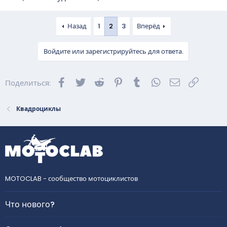
Назад
1
2
3
Вперёд
Войдите или зарегистрируйтесь для ответа.
Facebook
Twitter
Reddit
Pinterest
Tumblr
WhatsApp
Электронна
Ссылка
Поделиться:
Квадроциклы
MOTOCLAB - сообщество мотоциклистов
Что нового?