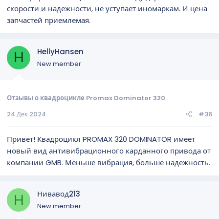
скорости и надежности, не уступает иномаркам. И цена
запчастей приемлемая.
HellyHansen
H
New member
Отзывы о квадроцикле Promax Dominator 320
24 Дек 2024
#36
Привет! Квадроцикл PROMAX 320 DOMINATOR имеет
новый вид антивибрационного карданного привода от
компании GMB. Меньше вибрация, больше надежность.
Нивавод213
Н
New member