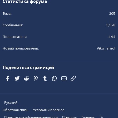
Статистика форума
Темы
305
Сообщения
5,578
Пользователи
444
Новый пользователь
Vika_smol
Поделиться страницей
Facebook
Twitter
Reddit
Pinterest
Tumblr
WhatsApp
Электронная почта
Ссылка
Русский
Обратная связь
Условия и правила
R
Политика конфиденциальности
Помощь
Главная