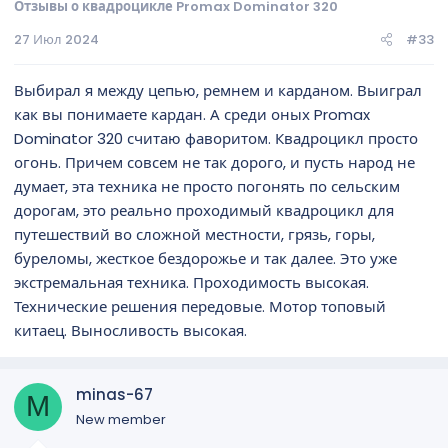
Отзывы о квадроцикле Promax Dominator 320
27 Июл 2024
#33
Выбирал я между цепью, ремнем и карданом. Выиграл
как вы понимаете кардан. А среди оных Promax
Dominator 320 считаю фаворитом. Квадроцикл просто
огонь. Причем совсем не так дорого, и пусть народ не
думает, эта техника не просто погонять по сельским
дорогам, это реально проходимый квадроцикл для
путешествий во сложной местности, грязь, горы,
буреломы, жесткое бездорожье и так далее. Это уже
экстремальная техника. Проходимость высокая.
Технические решения передовые. Мотор топовый
китаец. Выносливость высокая.
minas-67
M
New member