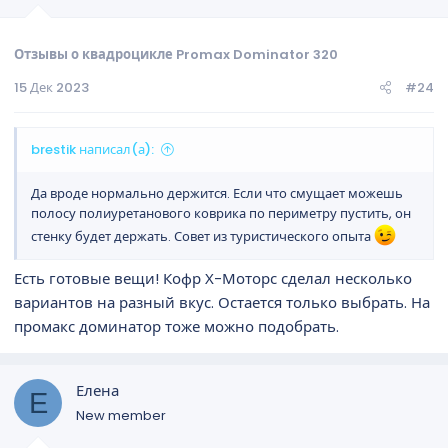
Отзывы о квадроцикле Promax Dominator 320
15 Дек 2023
#24
brestik написал(а):
Да вроде нормально держится. Если что смущает можешь
полосу полиуретанового коврика по периметру пустить, он
стенку будет держать. Совет из туристического опыта
Есть готовые вещи! Кофр Х-Моторс сделал несколько
вариантов на разный вкус. Остается только выбрать. На
промакс доминатор тоже можно подобрать.
Елена
Е
New member