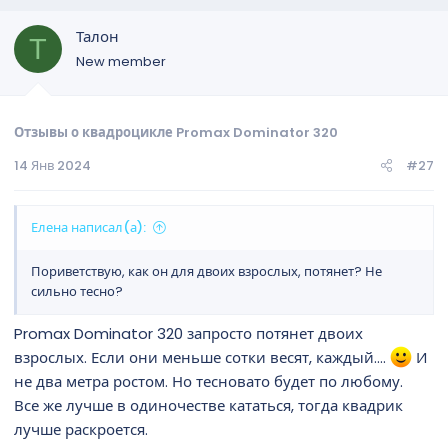
Пишите у кого какие проблемы. Пока!
Талон
Т
New member
Отзывы о квадроцикле Promax Dominator 320
14 Янв 2024
#27
Елена написал(а):
Пориветствую, как он для двоих взрослых, потянет? Не
сильно тесно?
Promax Dominator 320 запросто потянет двоих
взрослых. Если они меньше сотки весят, каждый....
И
не два метра ростом. Но тесновато будет по любому.
Все же лучше в одиночестве кататься, тогда квадрик
лучше раскроется.