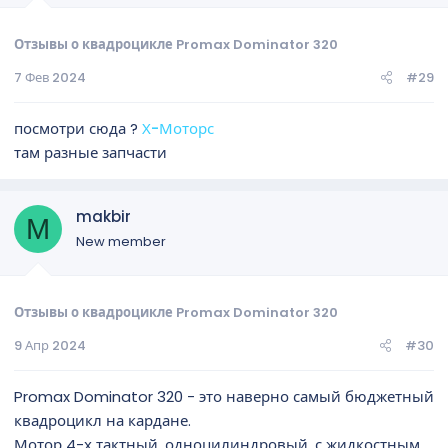
Отзывы о квадроцикле Promax Dominator 320
7 Фев 2024
#29
посмотри сюда ?
Х-Моторс
там разные запчасти
makbir
M
New member
Отзывы о квадроцикле Promax Dominator 320
9 Апр 2024
#30
Promax Dominator 320 - это наверно самый бюджетный
квадроцикл на кардане.
Мотор 4-х тактный, одноцилиндровый, с жидкостным