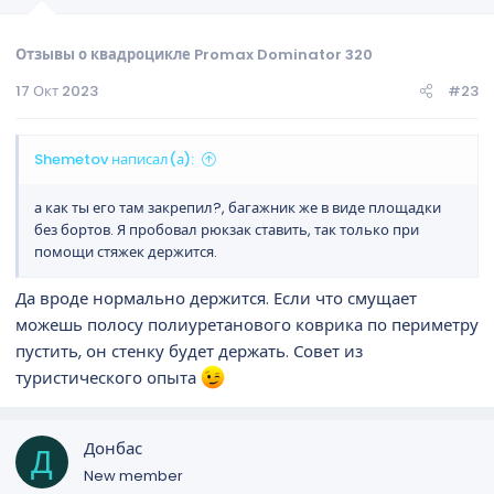
Отзывы о квадроцикле Promax Dominator 320
17 Окт 2023
#23
Shemetov написал(а):
а как ты его там закрепил?, багажник же в виде площадки
без бортов. Я пробовал рюкзак ставить, так только при
помощи стяжек держится.
Да вроде нормально держится. Если что смущает
можешь полосу полиуретанового коврика по периметру
пустить, он стенку будет держать. Совет из
туристического опыта
Донбас
Д
New member