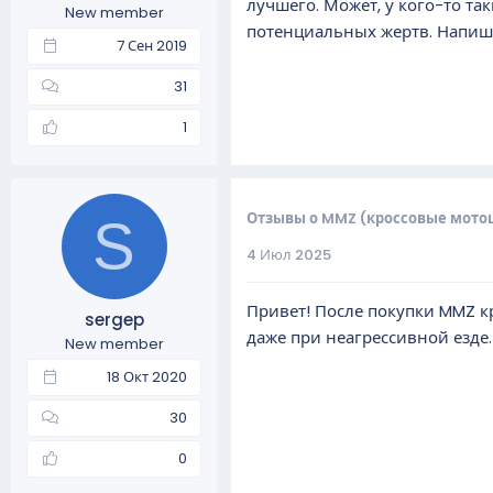
лучшего. Может, у кого-то т
New member
а
потенциальных жертв. Напиш
7 Сен 2019
31
1
Отзывы о MMZ (кроссовые мото
S
4 Июл 2025
Привет! После покупки MMZ кр
sergep
даже при неагрессивной езде. 
New member
18 Окт 2020
30
0