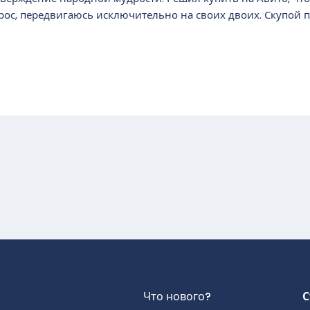
рос, передвигаюсь исключительно на своих двоих. Скупой пл
почта
Что нового?
С