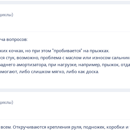
циклы)
уча вопросов:
их кочках, но при этом "пробивается" на прыжках.
ся стук, возможно, проблема с маслом или износом сальник
днего амортизатора, при нагрузке, например, прыжок, отда
могают, либо слишком мягко, либо как доска.
циклы)
всем. Откручиваются крепления руля, подножек, коробки и т