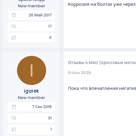
Коррозия на болтах уже через
New member
26 Май 2017
17
0
Отзывы о MMZ (кроссовые мото
I
9 Июл 2025
Пока что впечатления негати
igarek
New member
7 Сен 2019
31
1