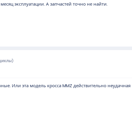
 месяц эксплуатации. А запчастей точно не найти.
циклы)
вные. Или эта модель кросса MMZ действительно неудачная