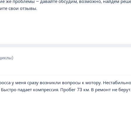
акие же проблемы – давайте обсудим, возможно, найдём реш
ите свои отзывы.
циклы)
осса у меня сразу возникли вопросы к мотору. Нестабильно 
Быстро падает компрессия. Пробег 73 км. В ремонт не берут.