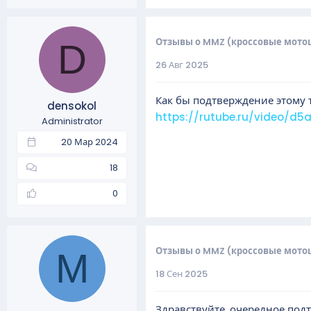
Отзывы о MMZ (кроссовые мото
D
26 Авг 2025
Как бы подтверждение этому т
densokol
https://rutube.ru/video/d
Administrator
20 Мар 2024
18
0
Отзывы о MMZ (кроссовые мото
M
18 Сен 2025
Здравствуйте, очередное под