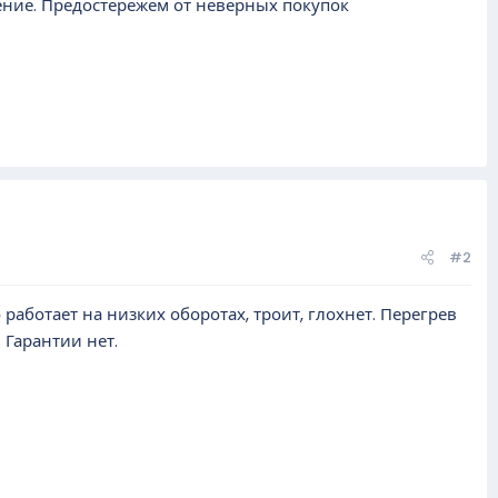
ение. Предостережем от неверных покупок
#2
работает на низких оборотах, троит, глохнет. Перегрев
 Гарантии нет.