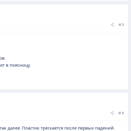
#3
ов.
ет в поясницу.
#4
ак далее. Пластик трескается после первых падений.