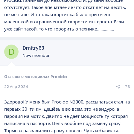
Procida. Галимый до невозможности, дизайн вообще
отсутствует. Такое впечатление что откат лет на десять,
не меньше. И то такая картинка было при очень
маленькой и ограниченной скорости интернета. Если
уже сайт такой, то что говорить о технике...................
Dmitry63
D
New member
Отзывы о мотоциклах Procida
22 Апр 2024
#3
Здорово! У меня был Procida NB300, рассыпаться стал на
первых 30-ти км. Дешёвые во всем, это не эндуро, а
пародия на мотик. Двигло не дает мощность ту которая
написана в паспорте. Цепь вообще под замену сразу.
Тормоза развалились, раму повело. Чуть избавился.