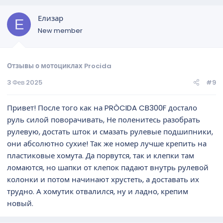
Елизар
Е
New member
Отзывы о мотоциклах Procida
3 Фев 2025
#9
Привет! После того как на PRÒCIDA CB300F достало
руль силой поворачивать, Не поленитесь разобрать
рулевую, достать шток и смазать рулевые подшипники,
они абсолютно сухие! Так же номер лучше крепить на
пластиковые хомута. Да порвутся, так и клепки там
ломаются, но шапки от клепок падают внутрь рулевой
колонки и потом начинают хрустеть, а доставать их
трудно. А хомутик отвалился, ну и ладно, крепим
новый.