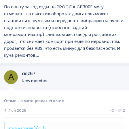
По опыту за год езды на PRÒCIDA CB300F могу
отметить: на высоких оборотах двигатель может
становиться шумным и передавать вибрации на руль и
подножки, подвеска (особенно задний
моноамортизатор) слишком жёсткая для российских
дорог, что снижает комфорт при езде по неровностям,
продаётся без ABS, что есть минус для безопасности. И
куча ремонтов....
asz67
A
New member
Отзывы о мотоциклах Procida
4 Июн 2025
#12
mak написал(а):