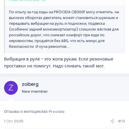
По опыту за год езды на PRÒCIDA CB300F могу отметить: на
высоких оборотах двигатель может становиться шумным и
передавать вибрации на руль и подножки, подвеска
(особенно задний моноамортизатор) слишком жёсткая для
российских дорог, что снижает комфорт при езде по
неровностям, продаётся без ABS, что есть минус для
безопасности. И куча ремонтов....
Вибрация в руле - это жопа рукам. Если резиновые
проставки не помогут. Надо сливать такой мот.
zoiberg
Z
New member
Отзывы о мотоциклах Procida
1 Окт 2025
#13