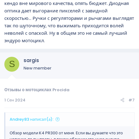
кендо вне мирового качества, опять бюджет. Диодная
оптика дает выгорание пикселей с завидной
скоростью... Ручки с регуляторами и рычагами выглядят
так по шуточному, что выжимать приходится волей
неволей с опаской. Ну в общем это не самый лучший
эндуро мотоцикл.
sargis
S
New member
Отзывы о мотоциклах Procida
1 Сен 2024
#7
Andrey83 написал(а):
Обзор модели K4 PR300 от меня. Если вы думаете что это