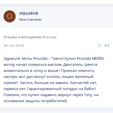
otpusknik
O
New member
Отзывы о мотоциклах Procida
30 Апр 2024
#4
Здрасьте. Моты Procida - *овно! Купил Procida NB300,
мотор начал плеваться маслом. Двигатель греется
моментально в сотку и выше.! Проехал немного,
смотрю мот дал минут хлопок, пошел железный
скрежет. Заглох, больше не завели. Запчастей нет,
сервиса нет. Гарантированный попадос на бабос!
Повезло, что купил недавно, вернул через *опу, на
основании защиты потребителей.