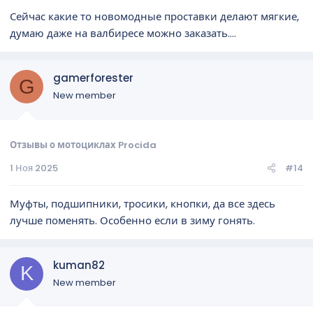
Сейчас какие то новомодные проставки делают мягкие,
думаю даже на валбиресе можно заказать....
gamerforester
G
New member
Отзывы о мотоциклах Procida
1 Ноя 2025
#14
Муфты, подшипники, тросики, кнопки, да все здесь
лучше поменять. Особенно если в зиму гонять.
kuman82
K
New member