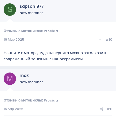
sapsan1977
S
New member
Отзывы о мотоциклах Procida
19 Мар 2025
#10
Начните с мотора, туда наверняка можно заколхозить
современный зонгшин с нанокерамикой.
mak
M
New member
Отзывы о мотоциклах Procida
15 Апр 2025
#11