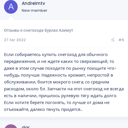
Andreimtv
A
New member
Отзывы о снегоходе Бурлак Азимут
27 Авг 2022
#6
Если собираетесь купить снегоход для обычного
передвижения, и не ждете каких то сверхэмоций, то
даже в этом случае походите по рынку поищите что-
нибудь получше. Надежность хромает, непростой в
обслуживании, боится мокрого снега, со средним
расходом, около 5л. Запчасти на этот снегоход не всегда
есть в наличии, пришлось рулевую тягу ждать долго.
Если хотите берете погонять, то лучше от дома не
отъезжайте, далеко тянуть придется...
dar