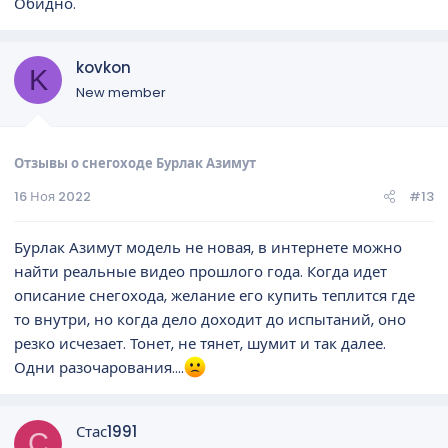
Обидно.
kovkon
K
New member
Отзывы о снегоходе Бурлак Азимут
16 Ноя 2022
#13
Бурлак Азимут модель не новая, в интернете можно
найти реальные видео прошлого года. Когда идет
описание снегохода, желание его купить теплится где
то внутри, но когда дело доходит до испытаний, оно
резко исчезает. Тонет, не тянет, шумит и так далее.
Одни разочарования....
Стас1991
С