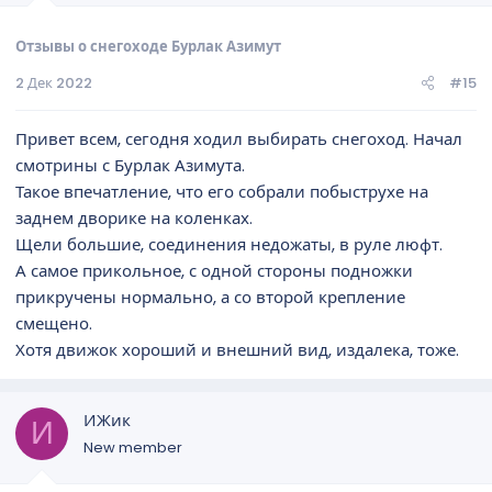
Отзывы о снегоходе Бурлак Азимут
2 Дек 2022
#15
Привет всем, сегодня ходил выбирать снегоход. Начал
смотрины с Бурлак Азимута.
Такое впечатление, что его собрали побыструхе на
заднем дворике на коленках.
Щели большие, соединения недожаты, в руле люфт.
А самое прикольное, с одной стороны подножки
прикручены нормально, а со второй крепление
смещено.
Хотя движок хороший и внешний вид, издалека, тоже.
ИЖик
И
New member