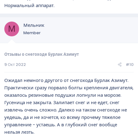
Нормальный аппарат.
Мельник
М
Member
Отзывы о снегоходе Бурлак Азимут
9 Окт 2022
#10
Ожидал немного другого от снегохода Бурлак Азимут.
Практически сразу порвало болты крепления двигателя,
оказалось резиновые подушки лопнули на морозе.
Гусеница не закрыта. Залипает снег и не едет, снег
извлечь очень сложно. Далеко на таком снегоходе не
уедешь, да и не хочется, ко всему прочему тяжелое
управление - устаешь. А в глубокий снег вообще
нельзя лезть.