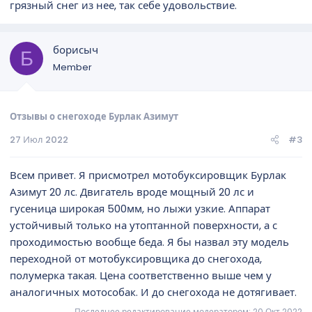
грязный снег из нее, так себе удовольствие.
борисыч
Б
Member
Отзывы о снегоходе Бурлак Азимут
27 Июл 2022
#3
Всем привет. Я присмотрел мотобуксировщик Бурлак
Азимут 20 лс. Двигатель вроде мощный 20 лс и
гусеница широкая 500мм, но лыжи узкие. Аппарат
устойчивый только на утоптанной поверхности, а с
проходимостью вообще беда. Я бы назвал эту модель
переходной от мотобуксировщика до снегохода,
полумерка такая. Цена соответственно выше чем у
аналогичных мотособак. И до снегохода не дотягивает.
Последнее редактирование модератором:
20 Окт 2022