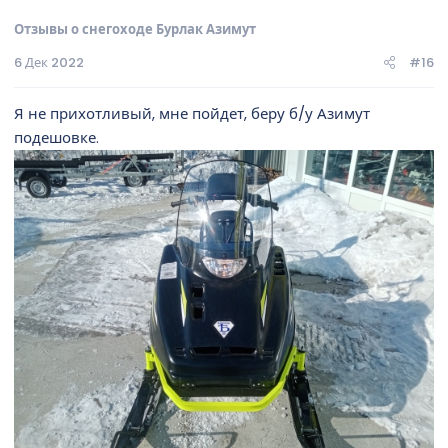
Отзывы о снегоходе Бурлак Азимут
6 Дек 2022
#16
Я не прихотливый, мне пойдет, беру б/у Азимут
подешовке.