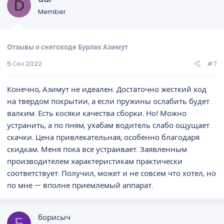
D
Member
Отзывы о снегоходе Бурлак Азимут
5 Сен 2022
#7
Конечно, Азимут не идеален. Достаточно жесткий ход
на твердом покрытии, а если пружины ослабить будет
валким. Есть косяки качества сборки. Но! Можно
устранить, а по пням, ухабам водитель слабо ощущает
скачки. Цена привлекательная, особенно благодаря
скидкам. Меня пока все устраивает. Заявленным
производителем характеристикам практически
соответствует. Получил, может и не совсем что хотел, но
по мне — вполне приемлемый аппарат.
борисыч
Б