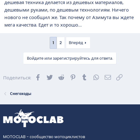
дешевая техника делается из дешевых материалов,
дешевыми руками, по дешевым технологиям. Ничего
нового не сообщил же. Так почему от Азимута вы ждете
мега качества. Едет и то хорошо....
1
2
Вперёд
Войдите или зарегистрируйтесь для ответа.
Facebook
Twitter
Reddit
Pinterest
Tumblr
WhatsApp
Электронна
Ссылка
Поделиться:
Снегоходы
MOTOCLAB - сообщество мотоциклистов