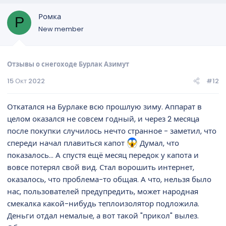
Ромка
Р
New member
Отзывы о снегоходе Бурлак Азимут
15 Окт 2022
#12
Откатался на Бурлаке всю прошлую зиму. Аппарат в
целом оказался не совсем годный, и через 2 месяца
после покупки случилось нечто странное - заметил, что
спереди начал плавиться капот
Думал, что
показалось... А спустя ещё месяц передок у капота и
вовсе потерял свой вид. Стал ворошить интернет,
оказалось, что проблема-то общая. А что, нельзя было
нас, пользователей предупредить, может народная
смекалка какой-нибудь теплоизолятор подложила.
Деньги отдал немалые, а вот такой "прикол" вылез.