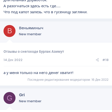
А разогнаться здесь есть где......
Что под капот залезь. что в гусеницу загляни.
Веньяминыч
В
New member
Отзывы о снегоходе Бурлак Азимут
14 Дек 2022
#18
а у меня только на него денег хватит!
Последнее редактирование модератором:
16 Дек 2022
Gri
G
New member