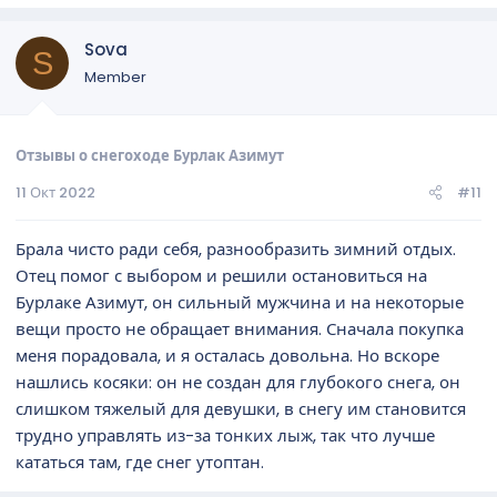
Sova
S
Member
Отзывы о снегоходе Бурлак Азимут
11 Окт 2022
#11
Брала чисто ради себя, разнообразить зимний отдых.
Отец помог с выбором и решили остановиться на
Бурлаке Азимут, он сильный мужчина и на некоторые
вещи просто не обращает внимания. Сначала покупка
меня порадовала, и я осталась довольна. Но вскоре
нашлись косяки: он не создан для глубокого снега, он
слишком тяжелый для девушки, в снегу им становится
трудно управлять из-за тонких лыж, так что лучше
кататься там, где снег утоптан.