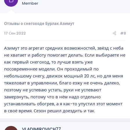
Member
Отзывы о снегоходе Бурлак Азимут
17 Сен 2022
#8
Азимут это агрегат средних возможностей, звёзд с неба
не хватает и работу помогает делать. Если выбираете не
как первый снегоход, то лучше взять уже
посовременнее модели. Он проходимый по
небольшому снегу, движок мощный 20 лс, но для меня
тяжеловат в управлении, благо езжу не очень далеко,
поэтому не успеваю устать, руки не успевают
замерзнуть, потому что в нём надо отдельно
устанавливать обогрев, а я как-то упустил этот момент
в своё время. Сезон решил доездить и так.
VLADIMIROVICH77