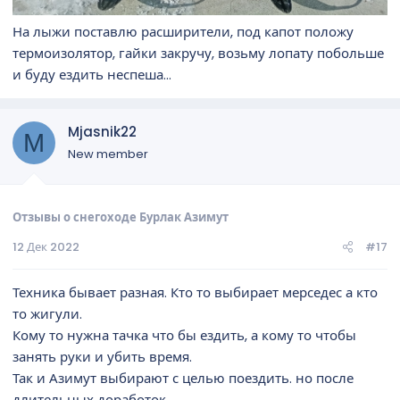
На лыжи поставлю расширители, под капот положу
термоизолятор, гайки закручу, возьму лопату побольше
и буду ездить неспеша...
Mjasnik22
M
New member
Отзывы о снегоходе Бурлак Азимут
12 Дек 2022
#17
Техника бывает разная. Кто то выбирает мерседес а кто
то жигули.
Кому то нужна тачка что бы ездить, а кому то чтобы
занять руки и убить время.
Так и Азимут выбирают с целью поездить. но после
длительных доработок.