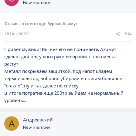
New member
Отзывы о снегоходе Бурлак Азимут
28 Ноя 2022
#14
Привет мужики! Вы ничего не понимаете, Азимут
сделан для тех, у кого руки из правильного места
растут!
Металл покрываем защиткой, под капот кладем
термоизолятор, лобовое убираем и ставим большое
"стекло", ну и так далее по списку.
В итоге потратив еще 200тр выйдем на нормальный
уровень.....
Андреевский
А
New member