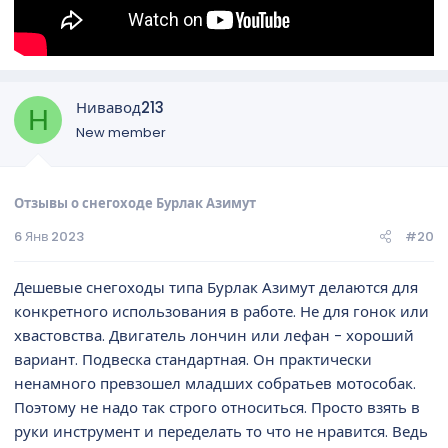
Нивавод213
Н
New member
Отзывы о снегоходе Бурлак Азимут
6 Янв 2023
#20
Дешевые снегоходы типа Бурлак Азимут делаются для
конкретного использования в работе. Не для гонок или
хвастовства. Двигатель лончин или лефан - хороший
вариант. Подвеска стандартная. Он практически
ненамного превзошел младших собратьев мотособак.
Поэтому не надо так строго относиться. Просто взять в
руки инструмент и переделать то что не нравится. Ведь