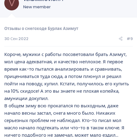
V
New member
Отзывы о снегоходе Бурлак Азимут
30 Сен 2022
#9
Короче, мужики с работы посоветовали брать Азимут,
мол цена адекватная, и качество неплохое. Я первое
время как-то пытался анализировать и сравнивать,
прицениваться туда сюда, а потом плюнул и решил
пойти на поводу, купил. Кстати, получилось его купить
на 10% скидосе! А это вы знаете не плохая копейка,
амуниции докупил.
В общем зиму всю прокатался по выходным, даже
начало весны застал, снега много было. Никаких
серьезных проблем не наблюдал. Кто-то писал мол
масло начало подтекать или что-то в таком ключе. Я
ничего подобного не замечал, может мало ездил...