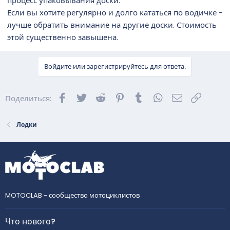
процесс упаковывания доски.
Если вы хотите регулярно и долго кататься по водичке -
лучше обратить внимание на другие доски. Стоимость
этой существенно завышена.
Войдите или зарегистрируйтесь для ответа.
Facebook
Twitter
Reddit
Pinterest
Tumblr
WhatsApp
Электронна
Ссылка
Поделиться:
Лодки
MOTOCLAB - сообщество мотоциклистов
Что нового?