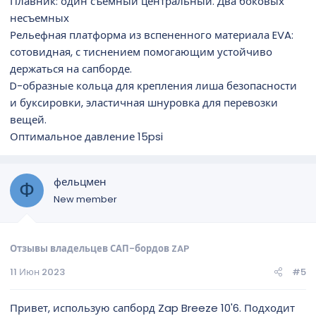
Плавник: один съемный центральный. Два боковых
несъемных
Рельефная платформа из вспененного материала EVA:
сотовидная, с тиснением помогающим устойчиво
держаться на сапборде.
D-образные кольца для крепления лиша безопасности
и буксировки, эластичная шнуровка для перевозки
вещей.
Оптимальное давление 15psi
фельцмен
Ф
New member
Отзывы владельцев САП-бордов ZAP
11 Июн 2023
#5
Привет, использую сапборд Zap Breeze 10'6. Подходит