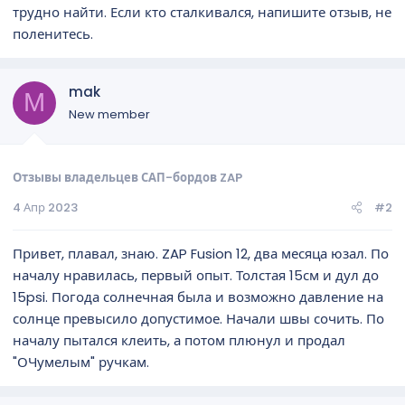
трудно найти. Если кто сталкивался, напишите отзыв, не
поленитесь.
mak
M
New member
Отзывы владельцев САП-бордов ZAP
4 Апр 2023
#2
Привет, плавал, знаю. ZAP Fusion 12, два месяца юзал. По
началу нравилась, первый опыт. Толстая 15см и дул до
15psi. Погода солнечная была и возможно давление на
солнце превысило допустимое. Начали швы сочить. По
началу пытался клеить, а потом плюнул и продал
"ОЧумелым" ручкам.