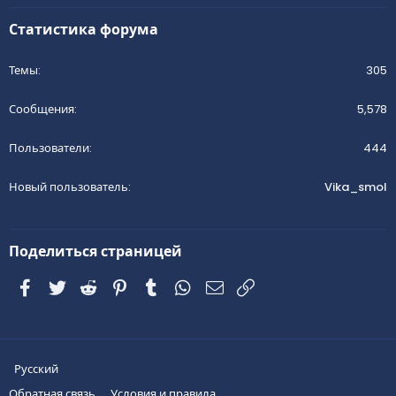
Статистика форума
Темы
305
Сообщения
5,578
Пользователи
444
Новый пользователь
Vika_smol
Поделиться страницей
Facebook
Twitter
Reddit
Pinterest
Tumblr
WhatsApp
Электронная почта
Ссылка
Русский
Обратная связь
Условия и правила