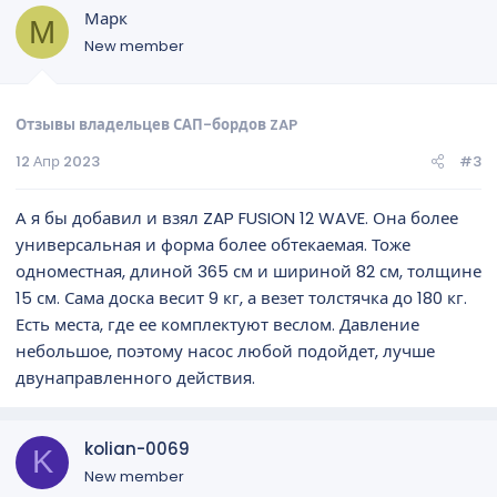
Марк
М
New member
Отзывы владельцев САП-бордов ZAP
12 Апр 2023
#3
А я бы добавил и взял ZAP FUSION 12 WAVE. Она более
универсальная и форма более обтекаемая. Тоже
одноместная, длиной 365 см и шириной 82 см, толщине
15 см. Сама доска весит 9 кг, а везет толстячка до 180 кг.
Есть места, где ее комплектуют веслом. Давление
небольшое, поэтому насос любой подойдет, лучше
двунаправленного действия.
kolian-0069
K
New member