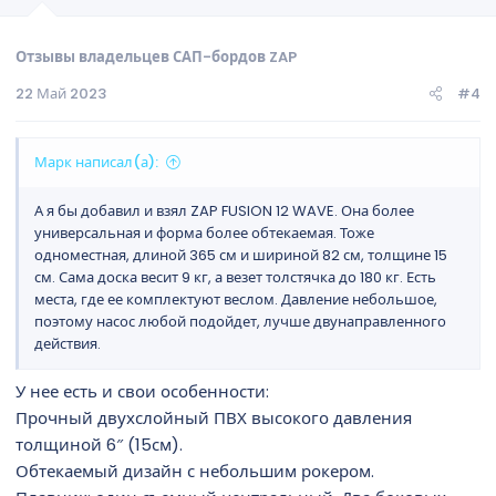
Отзывы владельцев САП-бордов ZAP
22 Май 2023
#4
Марк написал(а):
А я бы добавил и взял ZAP FUSION 12 WAVE. Она более
универсальная и форма более обтекаемая. Тоже
одноместная, длиной 365 см и шириной 82 см, толщине 15
см. Сама доска весит 9 кг, а везет толстячка до 180 кг. Есть
места, где ее комплектуют веслом. Давление небольшое,
поэтому насос любой подойдет, лучше двунаправленного
действия.
У нее есть и свои особенности:
Прочный двухслойный ПВХ высокого давления
толщиной 6″ (15см).
Обтекаемый дизайн с небольшим рокером.