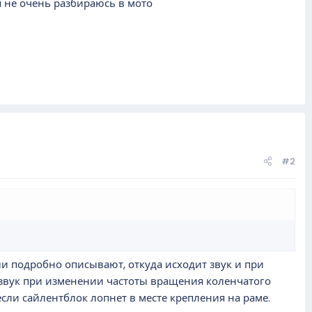
я не очень разбираюсь в мото
#2
 подробно описывают, откуда исходит звук и при
и звук при изменении частоты вращения коленчатого
если сайлентблок лопнет в месте крепления на раме.