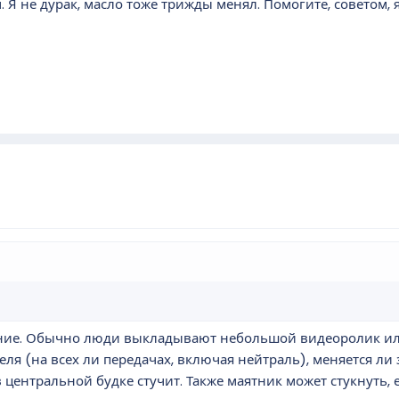
 Я не дурак, масло тоже трижды менял. Помогите, советом, 
ние. Обычно люди выкладывают небольшой видеоролик или
еля (на всех ли передачах, включая нейтраль), меняется л
в центральной будке стучит. Также маятник может стукнуть, 