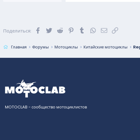
Facebook
Twitter
Reddit
Pinterest
Tumblr
WhatsApp
Электронная 
Ссылка
Поделиться:
Главная
Форумы
Мотоциклы
Китайские мотоциклы
Re
MOTOCLAB - сообщество мотоциклистов