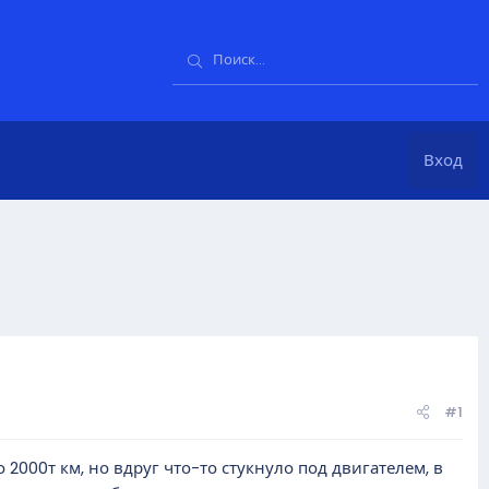
Вход
#1
2000т км, но вдруг что-то стукнуло под двигателем, в