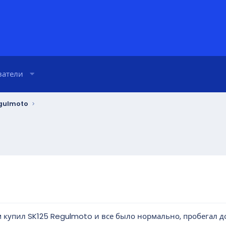
ватели
gulmoto
купил SK125 Regulmoto и все было нормально, пробегал до 