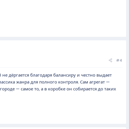
#4
 не дёргается благодаря балансиру и честно выдает
ассика жанра для полного контроля. Сам агрегат —
городе — самое то, а в коробке он собирается до таких