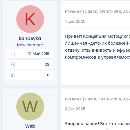
PROMAX (CB300, SPIDER 250, AD
K
7 Дек 2025
Привет! Концепция мотоцикл
kandeyka
лишённая «детских болезней»
New member
отдачу, отзывчивость и эффек
15 Май 2019
компромиссов в управляемос
32
0
PROMAX (CB300, SPIDER 250, AD
W
8 Дек 2025
Здорово парни! Вот что значи
Web