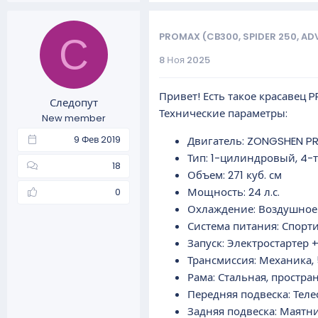
PROMAX (CB300, SPIDER 250, AD
С
8 Ноя 2025
Привет! Есть такое красавец 
Следопут
Технические параметры:
New member
9 Фев 2019
Двигатель: ZONGSHEN P
Тип: 1-цилиндровый, 4-
18
Объем: 271 куб. см
Мощность: 24 л.с.
0
Охлаждение: Воздушное
Система питания: Спорт
Запуск: Электростартер 
Трансмиссия: Механика, 
Рама: Стальная, простран
Передняя подвеска: Теле
Задняя подвеска: Маятн