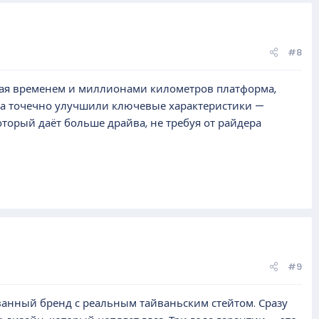
#8
ная временем и миллионами километров платформа,
 а точечно улучшили ключевые характеристики —
оторый даёт больше драйва, не требуя от райдера
#9
ованный бренд с реальным тайваньским стейтом. Сразу