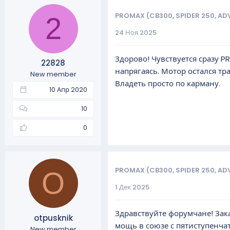
PROMAX (CB300, SPIDER 250, AD
2
24 Ноя 2025
Здорово! Чувствуется сразу P
22828
напрягаясь. Мотор остался тр
New member
Владеть просто по карману.
10 Апр 2020
10
0
PROMAX (CB300, SPIDER 250, AD
O
1 Дек 2025
Здравствуйте форумчане! Зак
otpusknik
мощь в союзе с пятиступенча
New member