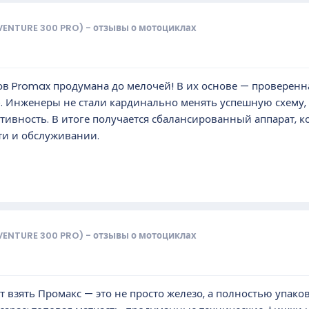
VENTURE 300 PRO) - отзывы о мотоциклах
ов Promax продумана до мелочей! В их основе — проверен
. Инженеры не стали кардинально менять успешную схему,
тивность. В итоге получается сбалансированный аппарат, к
ти и обслуживании.
VENTURE 300 PRO) - отзывы о мотоциклах
т взять Промакс — это не просто железо, а полностью упак