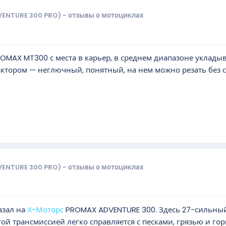
VENTURE 300 PRO) - отзывы о мотоциклах
ROMAX MT300 с места в карьер, в среднем диапазоне укладыва
актором — неглючный, понятный, на нем можно резать без с
VENTURE 300 PRO) - отзывы о мотоциклах
азал на
Х-Моторс
PROMAX ADVENTURE 300. Здесь 27-сильный 
той трансмиссией легко справляется с песками, грязью и г