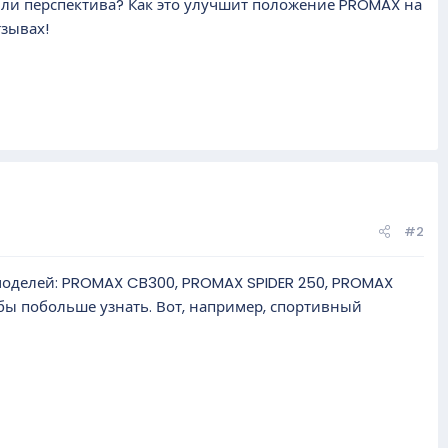
 ли перспектива? Как это улучшит положение PROMAX на
тзывах!
#2
х моделей: PROMAX CB300, PROMAX SPIDER 250, PROMAX
бы побольше узнать. Вот, например, спортивный