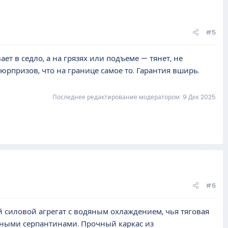
#5
ет в седло, а на грязях или подъеме — тянет, не
юрпризов, что на границе самое то. Гарантия вширь.
Последнее редактирование модератором:
9 Дек 2025
#6
силовой агрегат с водяным охлаждением, чья тяговая
орными серпантинами. Прочный каркас из