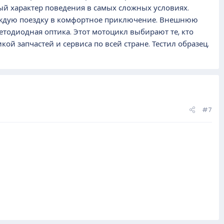
й характер поведения в самых сложных условиях.
каждую поездку в комфортное приключение. Внешнюю
тодиодная оптика. Этот мотоцикл выбирают те, кто
ой запчастей и сервиса по всей стране. Тестил образец.
#7