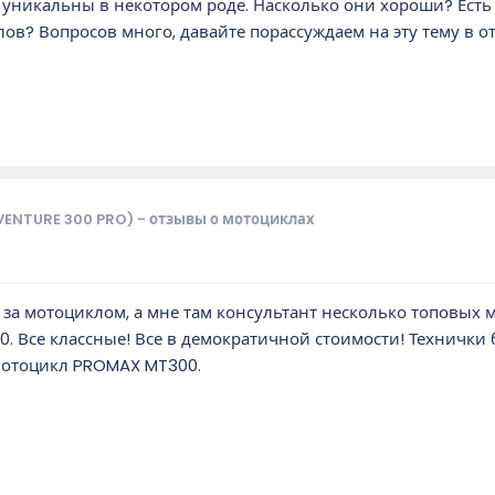
уникальны в некотором роде. Насколько они хороши? Есть
ов? Вопросов много, давайте порассуждаем на эту тему в о
VENTURE 300 PRO) - отзывы о мотоциклах
он за мотоциклом, а мне там консультант несколько топовы
. Все классные! Все в демократичной стоимости! Технички 
мотоцикл PROMAX MT300.