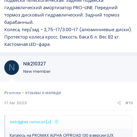
подвеска телескопическая. Задняя подвеска
гидравлический амортизатор PRO-LINE. Передний
тормоз дисковый гидравлический. Задний тормоз
барабанный.
Колеса, пер/зад - 2,75-17/3.00-17 (алюминиевые диски).
Протектор колеса кросс. Емкость бака 6 л. Вес 82 кг.
Кастомная LED-фара.
Nik210327
N
New member
Promax - отзывы о мопеде
17 Авг 2023
#19
ostrijglaz написал(а):
Катаюсь на PROMAX ALPHA OFFROAD 130 в версии LUX.