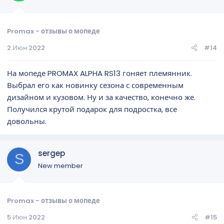
Promax - отзывы о мопеде
2 Июн 2022
#14
На мопеде PROMAX ALPHA RS13 гоняет племянник.
Выбрал его как новинку сезона с современным
дизайном и кузовом. Ну и за качество, конечно же.
Получился крутой подарок для подростка, все
довольны.
sergep
S
New member
Promax - отзывы о мопеде
5 Июн 2022
#15