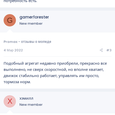
потребность есть.
gamerforester
G
New member
Promax - отзывы о мопеде
4 Мар 2022
#3
Подобный агрегат недавно приобрели, прекрасно все
выполнено, не сверх скоростной, но вполне хватает,
движок стабильно работает, управлять им просто,
тормоза норм.
хэмилл
Х
New member