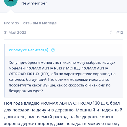
New member
Promax - отзывы о мопеде
31 Май 2022
#12
kandeyka написал(а):
Хочу приобрести мопед , но никак не могу выбрать из двух
моделей PROMAX ALPHA RS13 и МОПЕД PROMAX ALPHA
OFFROAD 130 LUX (LED), оба по характеристике хорошие, но
хотелось бы лучший. Кто с этими моделями имел дело,
посоветуйте какой лучше, как со скоростью и как они по
бездорожью едут?
Пол года владею PROMAX ALPHA OFFROAD 130 LUX, брал
для поездок на дачу и в деревню. Мощный и надежный
двигатель, вменяемый расход, на бездорожье очень
хорошо держит дорогу, даже попадал в мокрую погоду.