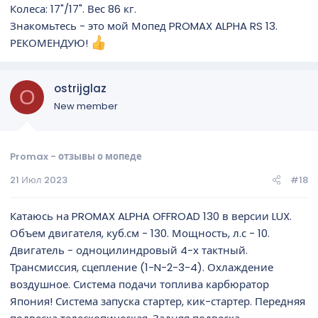
Колеса: 17"/17". Вес 86 кг.
Знакомьтесь - это мой Мопед PROMAX ALPHA RS 13.
РЕКОМЕНДУЮ!
ostrijglaz
O
New member
Promax - отзывы о мопеде
21 Июл 2023
#18
Катаюсь на PROMAX ALPHA OFFROAD 130 в версии LUX.
Объем двигателя, куб.см - 130. Мощность, л.с - 10.
Двигатель - одноцилиндровый 4-х тактный.
Трансмиссия, сцепление (1-N-2-3-4). Охлаждение
воздушное. Система подачи топлива карбюратор
Япония! Система запуска стартер, кик-стартер. Передняя