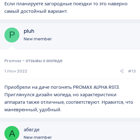
Если планируете загородные поездки то это наверно
самый достойный вариант.
pluh
P
New member
Promax - отзывы о мопеде
1 Июн 2022
#13
Приобрели на даче погонять PROMAX ALPHA RS13.
Приглянулся дизайн мопеда, но характеристики
аппарата также отличные, соответствуют. Нравится, что
маневренный, удобный.
абвгде
А
New member