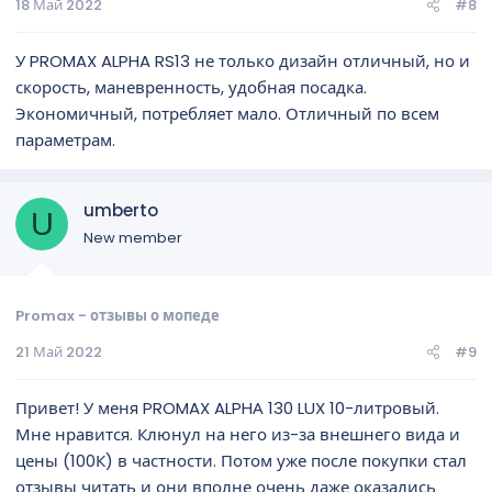
18 Май 2022
#8
У PROMAX ALPHA RS13 не только дизайн отличный, но и
скорость, маневренность, удобная посадка.
Экономичный, потребляет мало. Отличный по всем
параметрам.
umberto
U
New member
Promax - отзывы о мопеде
21 Май 2022
#9
Привет! У меня PROMAX ALPHА 130 LUX 10-литровый.
Мне нравится. Клюнул на него из-за внешнего вида и
цены (100К) в частности. Потом уже после покупки стал
отзывы читать и они вполне очень даже оказались