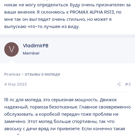
никак не могу определиться. Буду очень признателен за
ваши мнения. Я склоняюсь к PROMAX ALPHA RS13, по
мне так он выглядит очень стильно, но может я
выпускаю что-то лучшее из виду.
VladimirPB
V
Member
Promax - отзывы о мопеде
4 Мар 2022
#2
16 лс для мопеда, это серьезная мощность. Движок
надежный, тормоза безотказные. Главное своевременно
обслуживать. а коробкой передач тоже проблем не
замечено. Этот мопед больше спортивны, так что
авоську с дачи вряд ли привезете. Если конечно такая