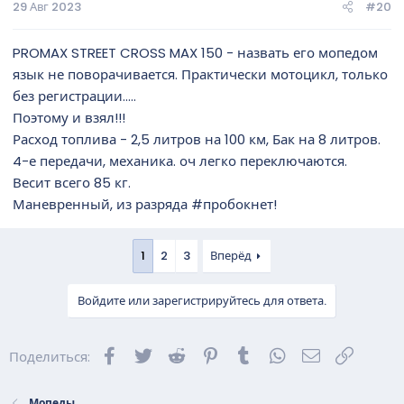
29 Авг 2023
#20
PROMAX STREET CROSS MAX 150 - назвать его мопедом
язык не поворачивается. Практически мотоцикл, только
без регистрации.....
Поэтому и взял!!!
Расход топлива - 2,5 литров на 100 км, Бак на 8 литров.
4-е передачи, механика. оч легко переключаются.
Весит всего 85 кг.
Маневренный, из разряда #пробокнет!
1
2
3
Вперёд
Войдите или зарегистрируйтесь для ответа.
Facebook
Twitter
Reddit
Pinterest
Tumblr
WhatsApp
Электронна
Ссылка
Поделиться:
Мопеды