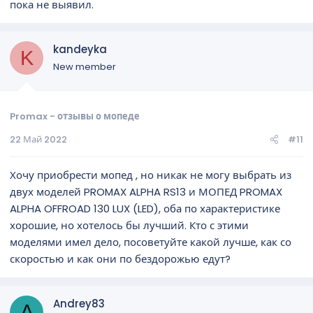
пока не выявил.
kandeyka
K
New member
Promax - отзывы о мопеде
22 Май 2022
#11
Хочу приобрести мопед , но никак не могу выбрать из
двух моделей PROMAX ALPHA RS13 и МОПЕД PROMAX
ALPHA OFFROAD 130 LUX (LED), оба по характеристике
хорошие, но хотелось бы лучший. Кто с этими
моделями имел дело, посоветуйте какой лучше, как со
скоростью и как они по бездорожью едут?
Andrey83
A