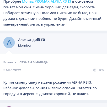
Приобрел
Мопед PROMAX ALPHA RS 13
в основном
гоняет мой сын. Очень хороший для езды, скорость
набирает отличную. Поломок никаких не было, но я
думаю с деталями проблем не будет. Дизайн отличный.
маневренный, легок в управлении!
Александр1985
А
Member
Promax - отзывы о мопеде
9 Мар 2022
#6
Купил своему сыну на день рождения ALPHA RS13.
Ребенок доволен, гоняет и легко освоил. Катается по
городу и в деревне. Движок хороший, не шалит.