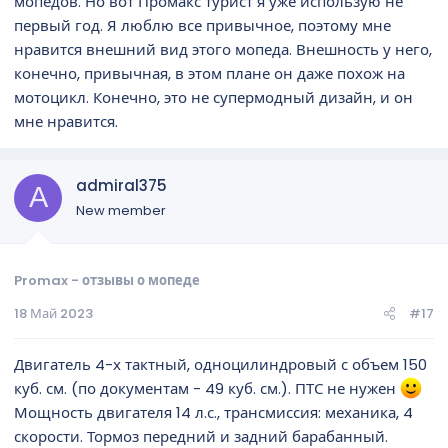
мопедов. Но вот Промакс турист я уже использую не
первый год. Я люблю все привычное, поэтому мне
нравится внешний вид этого мопеда. Внешность у него,
конечно, привычная, в этом плане он даже похож на
мотоцикл. Конечно, это не супермодный дизайн, и он
мне нравится.
admiral375
A
New member
Promax - отзывы о мопеде
18 Май 2023
#17
Двигатель 4-х тактный, одноцилиндровый с объем 150
куб. см. (по документам - 49 куб. см.). ПТС не нужен
Мощность двигателя 14 л.с., трансмиссия: механика, 4
скорости. Тормоз передний и задний барабанный.