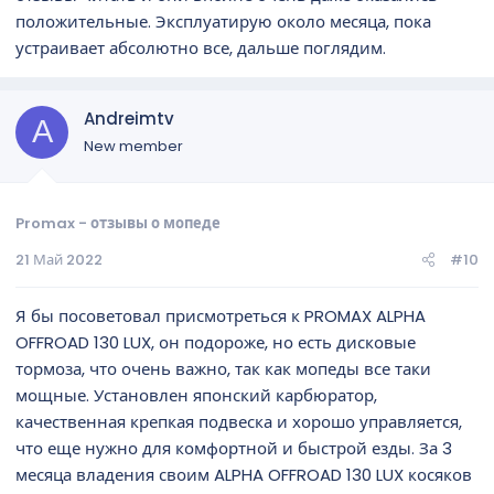
положительные. Эксплуатирую около месяца, пока
устраивает абсолютно все, дальше поглядим.
Andreimtv
A
New member
Promax - отзывы о мопеде
21 Май 2022
#10
Я бы посоветовал присмотреться к PROMAX ALPHA
OFFROAD 130 LUX, он подороже, но есть дисковые
тормоза, что очень важно, так как мопеды все таки
мощные. Установлен японский карбюратор,
качественная крепкая подвеска и хорошо управляется,
что еще нужно для комфортной и быстрой езды. За 3
месяца владения своим ALPHA OFFROAD 130 LUX косяков