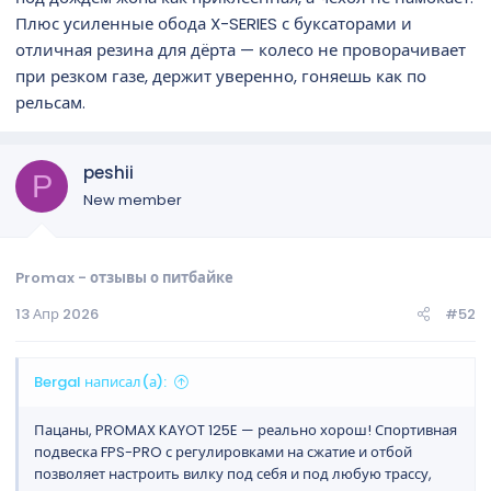
Плюс усиленные обода X-SERIES с буксаторами и
отличная резина для дёрта — колесо не проворачивает
при резком газе, держит уверенно, гоняешь как по
рельсам.
peshii
P
New member
Promax - отзывы о питбайке
13 Апр 2026
#52
Bergal написал(а):
Пацаны, PROMAX KAYOT 125E — реально хорош! Спортивная
подвеска FPS-PRO с регулировками на сжатие и отбой
позволяет настроить вилку под себя и под любую трассу,