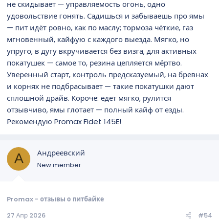
не скидывает — управляемость огонь, одно
удовольствие гонять. Садишься и забываешь про ямы
— пит идёт ровно, как по маслу; тормоза чёткие, газ
мгновенный, кайфую с каждого выезда. Мягко, но
упруго, в дугу вкручивается без визга, для активных
покатушек — самое то, резина цепляется мёртво.
Уверенный старт, контроль предсказуемый, на бревнах
и корнях не подбрасывает — такие покатушки дают
сплошной драйв. Короче: едет мягко, рулится
отзывчиво, ямы глотает — полный кайф от езды.
Рекомендую Promax Fidet 145E!
Андреевский
А
New member
Promax - отзывы о питбайке
27 Апр 2026
#54