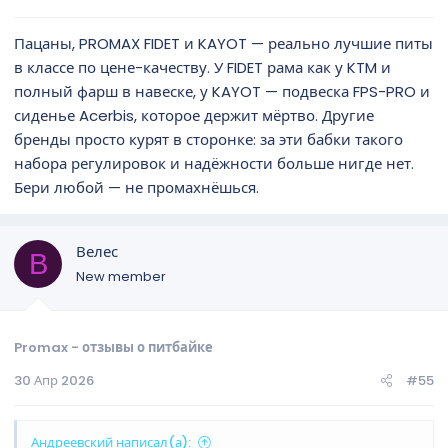
Пацаны, PROMAX FIDET и KAYOT — реально лучшие питы
в классе по цене-качеству. У FIDET рама как у KTM и
полный фарш в навеске, у KAYOT — подвеска FPS-PRO и
сиденье Acerbis, которое держит мёртво. Другие
бренды просто курят в сторонке: за эти бабки такого
набора регулировок и надёжности больше нигде нет.
Бери любой — не промахнёшься.
Велес
В
New member
Promax - отзывы о питбайке
30 Апр 2026
#55
Андреевский написал(а):