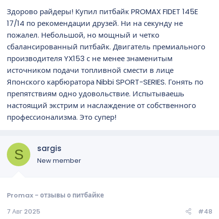
Здорово райдеры! Купил питбайк PROMAX FIDET 145E
17/14 по рекомендации друзей. Ни на секунду не
пожалел. Небольшой, но мощный и четко
сбалансированный питбайк. Двигатель премиального
производителя YX153 с не менее знаменитым
источником подачи топливной смести в лице
Японского карбюратора Nibbi SPORT-SERIES. Гонять по
препятствиям одно удовольствие. Испытываешь
настоящий экстрим и наслаждение от собственного
профессионализма. Это супер!
sargis
S
New member
Promax - отзывы о питбайке
7 Авг 2025
#48