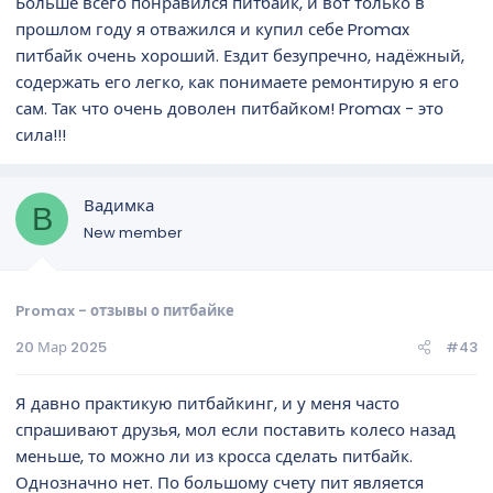
Больше всего понравился питбайк, и вот только в
прошлом году я отважился и купил себе Promax
питбайк очень хороший. Ездит безупречно, надёжный,
содержать его легко, как понимаете ремонтирую я его
сам. Так что очень доволен питбайком! Promax - это
сила!!!
Вадимка
В
New member
Promax - отзывы о питбайке
20 Мар 2025
#43
Я давно практикую питбайкинг, и у меня часто
спрашивают друзья, мол если поставить колесо назад
меньше, то можно ли из кросса сделать питбайк.
Однозначно нет. По большому счету пит является