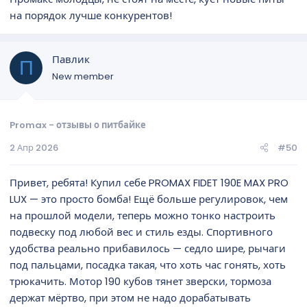
на порядок лучше конкурентов!
Павлик
П
New member
Promax - отзывы о питбайке
2 Апр 2026
#50
Привет, ребята! Купил себе PROMAX FIDET 190E MAX PRO
LUX — это просто бомба! Ещё больше регулировок, чем
на прошлой модели, теперь можно тонко настроить
подвеску под любой вес и стиль езды. Спортивного
удобства реально прибавилось — седло шире, рычаги
под пальцами, посадка такая, что хоть час гонять, хоть
трюкачить. Мотор 190 кубов тянет зверски, тормоза
держат мёртво, при этом не надо дорабатывать