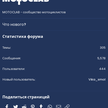
MOTOCLAB - сообщество мотоциклистов
Что нового?
Статистика форума
Темы
305
Сообщения
5,578
Пользователи
444
Новый пользователь
Vika_smol
Поделиться страницей
Facebook
Twitter
Reddit
Pinterest
Tumblr
WhatsApp
Электронная почта
Ссылка