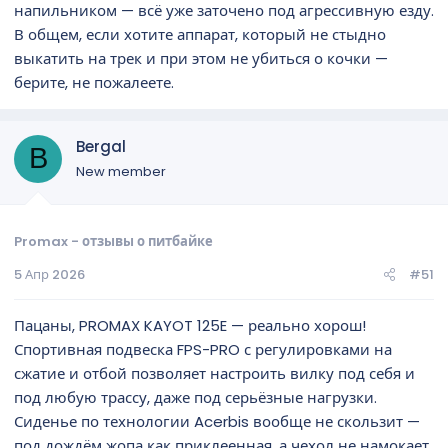
напильником — всё уже заточено под агрессивную езду.
В общем, если хотите аппарат, который не стыдно
выкатить на трек и при этом не убиться о кочки —
берите, не пожалеете.
Bergal
B
New member
Promax - отзывы о питбайке
5 Апр 2026
#51
Пацаны, PROMAX KAYOT 125E — реально хорош!
Спортивная подвеска FPS-PRO с регулировками на
сжатие и отбой позволяет настроить вилку под себя и
под любую трассу, даже под серьёзные нагрузки.
Сиденье по технологии Acerbis вообще не скользит —
под дождём жопа как приклеенная, а чехол не намокает.