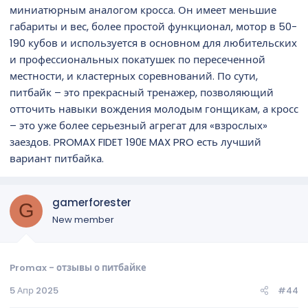
миниатюрным аналогом кросса. Он имеет меньшие
габариты и вес, более простой функционал, мотор в 50-
190 кубов и используется в основном для любительских
и профессиональных покатушек по пересеченной
местности, и кластерных соревнований. По сути,
питбайк – это прекрасный тренажер, позволяющий
отточить навыки вождения молодым гонщикам, а кросс
– это уже более серьезный агрегат для «взрослых»
заездов. PROMAX FIDET 190E MAX PRO есть лучший
вариант питбайка.
gamerforester
G
New member
Promax - отзывы о питбайке
5 Апр 2025
#44