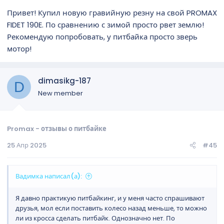
Привет! Купил новую гравийную резну на свой PROMAX
FIDET 190E. По сравнению с зимой просто рвет землю!
Рекомендую попробовать, у питбайка просто зверь
мотор!
dimasikg-187
D
New member
Promax - отзывы о питбайке
25 Апр 2025
#45
Вадимка написал(а):
Я давно практикую питбайкинг, и у меня часто спрашивают
друзья, мол если поставить колесо назад меньше, то можно
ли из кросса сделать питбайк. Однозначно нет. По