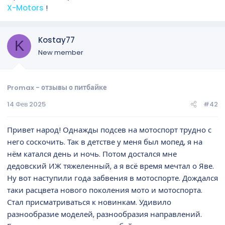
X-Motors
!
Kostay77
K
New member
Promax - отзывы о питбайке
14 Фев 2025
#42
Привет народ! Однажды подсев на мотоспорт трудно с
него соскочить. Так в детстве у меня был мопед, я на
нём катался день и ночь. Потом достался мне
дедовский ИЖ тяжеленный, а я всё время мечтал о Яве.
Ну вот наступили года забвения в мотоспорте. Дождался
таки расцвета нового поколения мото и мотоспорта.
Стал присматриваться к новинкам. Удивило
разнообразие моделей, разнообразия направлений.