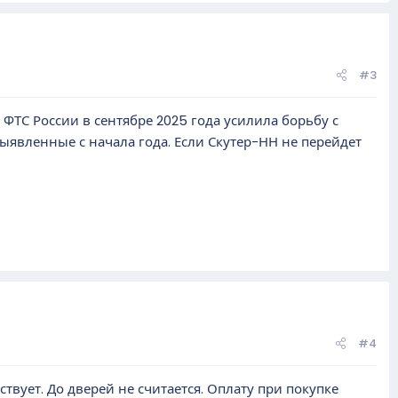
#3
ТС России в сентябре 2025 года усилила борьбу с
ыявленные с начала года. Если Скутер-НН не перейдет
#4
твует. До дверей не считается. Оплату при покупке