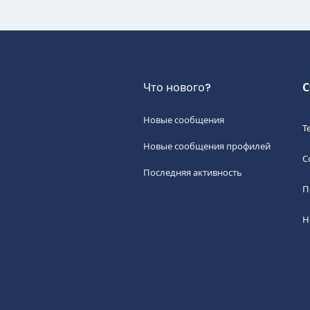
Что нового?
С
Новые сообщения
Т
Новые сообщения профилей
С
Последняя активность
П
Н