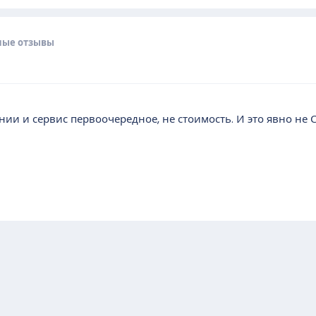
ные отзывы
и и сервис первоочередное, не стоимость. И это явно не Ску
почта