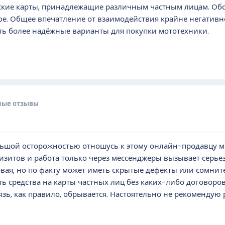
ские карты, принадлежащие различным частным лицам. Обс
е. Общее впечатление от взаимодействия крайне негативно
ть более надёжные варианты для покупки мототехники.
ные отзывы
льшой осторожностью отношусь к этому онлайн-продавцу м
изитов и работа только через мессенджеры вызывает серьез
овая, но по факту может иметь скрытые дефекты или сомни
ь средства на карты частных лиц без каких-либо договоров
зь, как правило, обрывается. Настоятельно не рекомендую