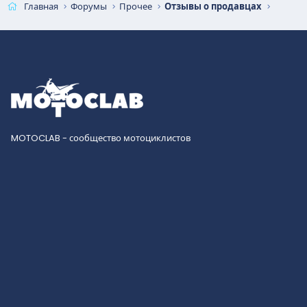
Главная
Форумы
Прочее
Отзывы о продавцах
MOTOCLAB - сообщество мотоциклистов