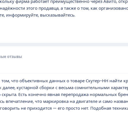
скольку фирма работает преимущественно через Авито, отк
 надёжности этого продавца, а также о том, как организов
те, информируйте, высказывайтесь.
ные отзывы
 том, что объективных данных о товаре Скутер-НН найти кр
 далее, кустарной сборки с весьма сомнительными характ
 скрыта. Есть конечно явная перепродажа нормальных брен
лось впечатление, что маркировка на двигателе и само наз
говорить не приходится — его просто нет. Подобная техник