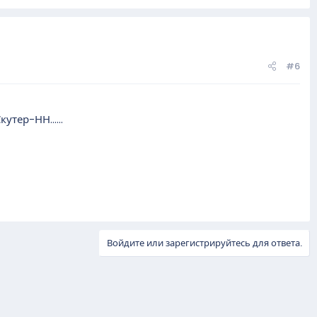
#6
тер-НН......
Войдите или зарегистрируйтесь для ответа.