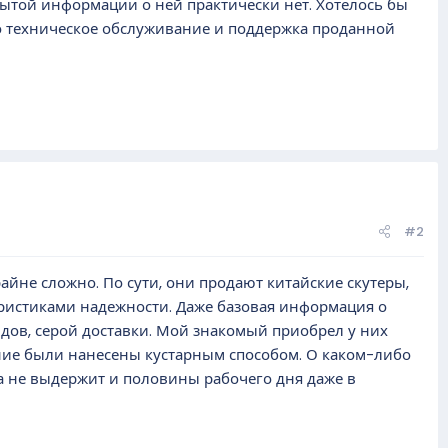
рытой информации о ней практически нет. Хотелось бы
ано техническое обслуживание и поддержка проданной
#2
айне сложно. По сути, они продают китайские скутеры,
еристиками надежности. Даже базовая информация о
дов, серой доставки. Мой знакомый приобрел у них
вание были нанесены кустарным способом. О каком-либо
а не выдержит и половины рабочего дня даже в