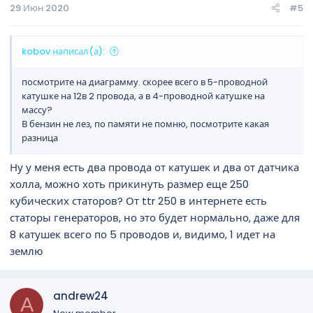
29 Июн 2020
#5
kobov написал(а):
посмотрите на диаграмму. скорее всего в 5-проводной
катушке на 12в 2 провода, а в 4-проводной катушке на
массу?
В бензин не лез, по памяти не помню, посмотрите какая
разница
Ну у меня есть два провода от катушек и два от датчика
холла, можно хоть прикинуть размер еще 250
кубических статоров? От ttr 250 в интернете есть
статоры генераторов, но это будет нормально, даже для
8 катушек всего по 5 проводов и, видимо, 1 идет на
землю
andrew24
A