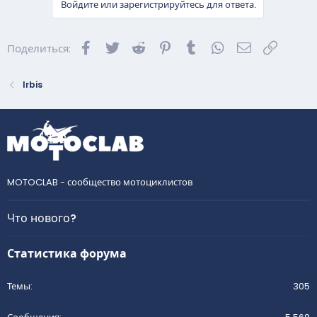
Войдите или зарегистрируйтесь для ответа.
Facebook
Twitter
Reddit
Pinterest
Tumblr
WhatsApp
Электронна
Ссылка
Поделиться:
Irbis
MOTOCLAB - сообщество мотоциклистов
Что нового?
Статистика форума
Темы
305