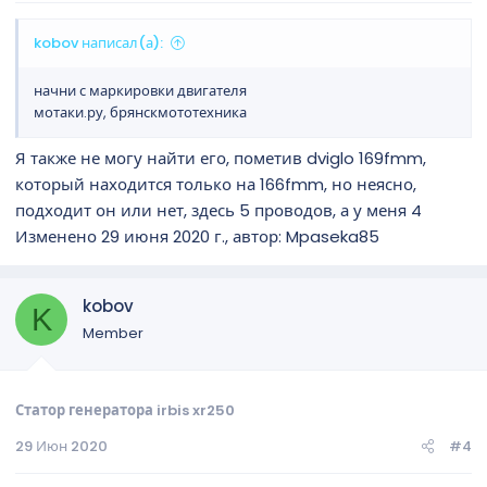
kobov написал(а):
начни с маркировки двигателя
мотаки.ру, брянскмототехника
Я также не могу найти его, пометив dviglo 169fmm,
который находится только на 166fmm, но неясно,
подходит он или нет, здесь 5 проводов, а у меня 4
Изменено 29 июня 2020 г., автор: Mpaseka85
kobov
K
Member
Статор генератора irbis xr250
29 Июн 2020
#4