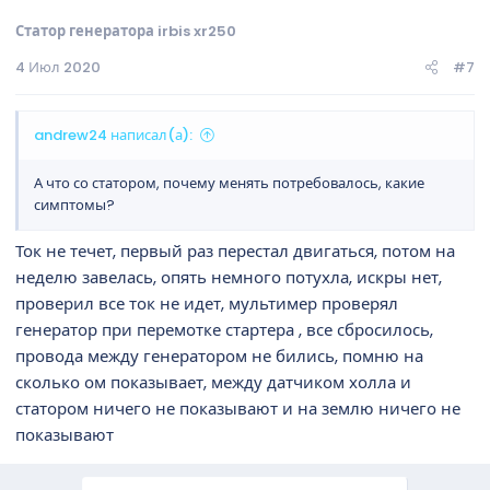
Статор генератора irbis xr250
4 Июл 2020
#7
andrew24 написал(а):
А что со статором, почему менять потребовалось, какие
симптомы?
Ток не течет, первый раз перестал двигаться, потом на
неделю завелась, опять немного потухла, искры нет,
проверил все ток не идет, мультимер проверял
генератор при перемотке стартера , все сбросилось,
провода между генератором не бились, помню на
сколько ом показывает, между датчиком холла и
статором ничего не показывают и на землю ничего не
показывают