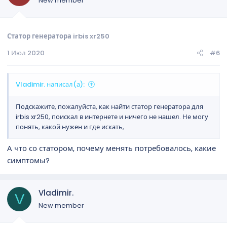
New member
Статор генератора irbis xr250
1 Июл 2020
#6
Vladimir. написал(а):
Подскажите, пожалуйста, как найти статор генератора для
irbis xr250, поискал в интернете и ничего не нашел. Не могу
понять, какой нужен и где искать,
А что со статором, почему менять потребовалось, какие
симптомы?
Vladimir.
V
New member