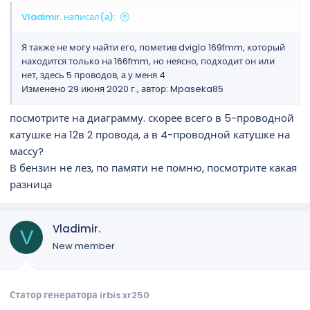
Vladimir. написал(а):
Я также не могу найти его, пометив dviglo 169fmm, который
находится только на 166fmm, но неясно, подходит он или
нет, здесь 5 проводов, а у меня 4
Изменено 29 июня 2020 г., автор: Mpaseka85
посмотрите на диаграмму. скорее всего в 5-проводной
катушке на 12в 2 провода, а в 4-проводной катушке на
массу?
В бензин не лез, по памяти не помню, посмотрите какая
разница
Vladimir.
V
New member
Статор генератора irbis xr250