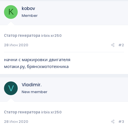
kobov
K
Member
Статор генератора irbis xr250
28 Июн 2020
#2
начни с маркировки двигателя
мотаки.ру, брянскмототехника
Vladimir.
V
New member
Статор генератора irbis xr250
28 Июн 2020
#3