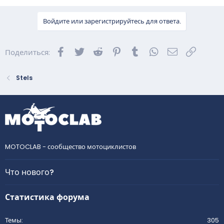
Войдите или зарегистрируйтесь для ответа.
Facebook
Twitter
Reddit
Pinterest
Tumblr
WhatsApp
Электронна
Ссылка
Поделиться:
Stels
MOTOCLAB - сообщество мотоциклистов
Что нового?
Статистика форума
Темы
305