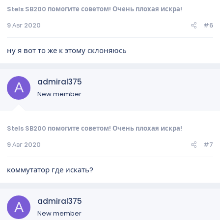
Stels SB200 помогите советом! Очень плохая искра!
9 Авг 2020
#6
ну я вот то же к этому склоняюсь
admiral375
A
New member
Stels SB200 помогите советом! Очень плохая искра!
9 Авг 2020
#7
коммутатор где искать?
admiral375
A
New member