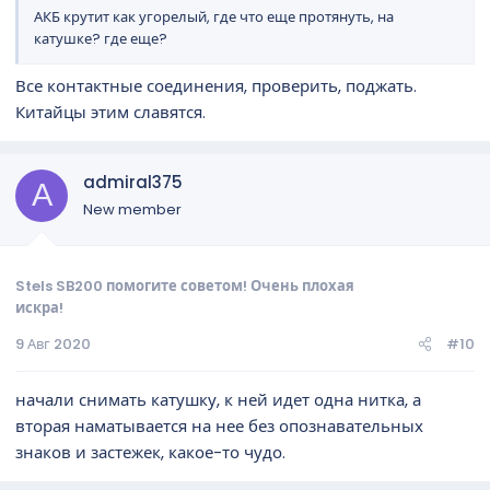
АКБ крутит как угорелый, где что еще протянуть, на
катушке? где еще?
Все контактные соединения, проверить, поджать.
Китайцы этим славятся.
admiral375
A
New member
Stels SB200 помогите советом! Очень плохая
искра!
9 Авг 2020
#10
начали снимать катушку, к ней идет одна нитка, а
вторая наматывается на нее без опознавательных
знаков и застежек, какое-то чудо.