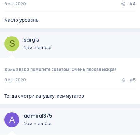
9 Авг 2020
#4
масло уровень.
sargis
S
New member
Stels SB200 помогите советом! Очень плохая искра!
9 Авг 2020
#5
Тогда смотри катушку, коммутатор
admiral375
A
New member