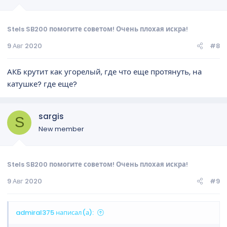
Stels SB200 помогите советом! Очень плохая искра!
9 Авг 2020
#8
АКБ крутит как угорелый, где что еще протянуть, на
катушке? где еще?
sargis
S
New member
Stels SB200 помогите советом! Очень плохая искра!
9 Авг 2020
#9
admiral375 написал(а):