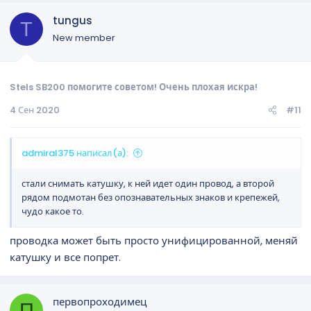
tungus
T
New member
Stels SB200 помогите советом! Очень плохая искра!
4 Сен 2020
#11
admiral375 написал(а):
стали снимать катушку, к ней идет один провод, а второй
рядом подмотан без опознавательных знаков и крепежей,
чудо какое то.
проводка может быть просто унифицированной, меняй
катушку и все попрет.
первопроходимец
П