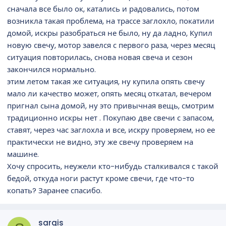
сначала все было ок, катались и радовались, потом
возникла такая проблема, на трассе заглохло, покатили
домой, искры разобраться не было, ну да ладно, Купил
новую свечу, мотор завелся с первого раза, через месяц
ситуация повторилась, снова новая свеча и сезон
закончился нормально.
этим летом такая же ситуация, ну купила опять свечу
мало ли качество может, опять месяц откатал, вечером
пригнал сына домой, ну это привычная вещь, смотрим
традиционно искры нет . Покупаю две свечи с запасом,
ставят, через час заглохла и все, искру проверяем, но ее
практически не видно, эту же свечу проверяем на
машине.
Хочу спросить, неужели кто-нибудь сталкивался с такой
бедой, откуда ноги растут кроме свечи, где что-то
копать? Заранее спасибо.
sargis