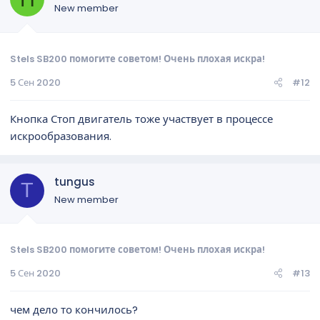
New member
Stels SB200 помогите советом! Очень плохая искра!
5 Сен 2020
#12
Кнопка Стоп двигатель тоже участвует в процессе
искрообразования.
tungus
T
New member
Stels SB200 помогите советом! Очень плохая искра!
5 Сен 2020
#13
чем дело то кончилось?