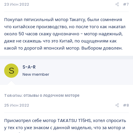
23 Июн 2022
#7
Покупал пятисильный мотор Такатсу, были сомнения
что китайское производство, но после того как накатал
около 50 часов скажу однозначно - мотор надежный,
даже не скажешь что это Китай, по ощущениям как
какой то дорогой японский мотор. Выбором доволен.
S-A-R
S
New member
Takatsu: отзывы о лодочном моторе
25 Июн 2022
#8
Присмотрел себе мотор TAKATSU T15HS, хотел спросить
у тех кто уже знаком с данной моделью, что за мотор и