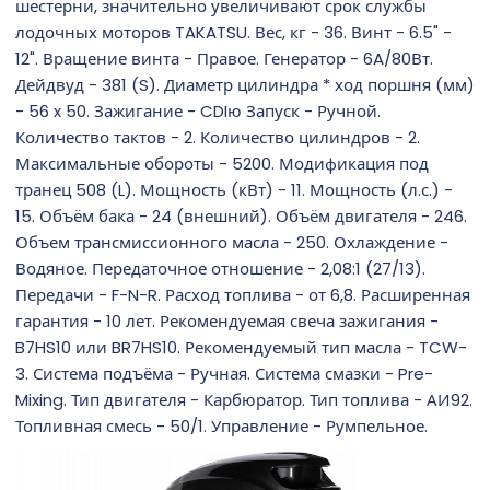
шестерни, значительно увеличивают срок службы
лодочных моторов TAKATSU. Вес, кг - 36. Винт - 6.5" -
12". Вращение винта - Правое. Генератор - 6A/80Вт.
Дейдвуд - 381 (S). Диаметр цилиндра * ход поршня (мм)
- 56 x 50. Зажигание - CDIю Запуск - Ручной.
Количество тактов - 2. Количество цилиндров - 2.
Максимальные обороты - 5200. Модификация под
транец 508 (L). Мощность (кВт) - 11. Мощность (л.с.) -
15. Объём бака - 24 (внешний). Объём двигателя - 246.
Объем трансмиссионного масла - 250. Охлаждение -
Водяное. Передаточное отношение - 2,08:1 (27/13).
Передачи - F-N-R. Расход топлива - от 6,8. Расширенная
гарантия - 10 лет. Рекомендуемая свеча зажигания -
B7HS10 или BR7HS10. Рекомендуемый тип масла - TCW-
3. Система подъёма - Ручная. Система смазки - Pre-
Mixing. Тип двигателя - Карбюратор. Тип топлива - АИ92.
Топливная смесь - 50/1. Управление - Румпельное.