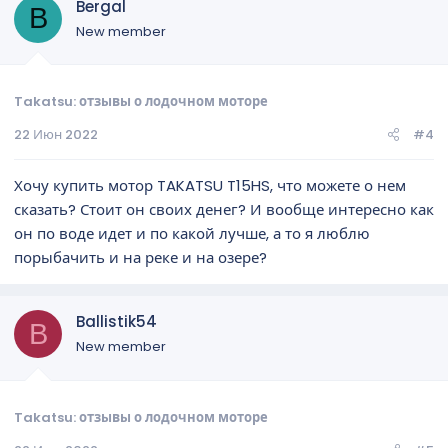
Bergal
B
New member
Takatsu: отзывы о лодочном моторе
22 Июн 2022
#4
Хочу купить мотор TAKATSU T15HS, что можете о нем
сказать? Стоит он своих денег? И вообще интересно как
он по воде идет и по какой лучше, а то я люблю
порыбачить и на реке и на озере?
Ballistik54
B
New member
Takatsu: отзывы о лодочном моторе