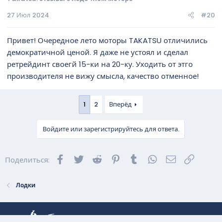
27 Июл 2024
#20
Привет! Очередное лето моторы TAKATSU отличились
демократичной ценой. Я даже не устоял и сделал
ретрейдинт своегй 15-ки на 20-ку. Уходить от этго
производителя не вижу смысла, качество отменное!
1
2
Вперёд
Войдите или зарегистрируйтесь для ответа.
Facebook
Twitter
Reddit
Pinterest
Tumblr
WhatsApp
Электронна
Ссылка
Поделиться:
Лодки