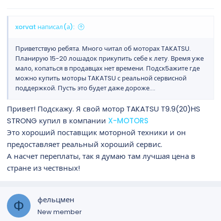
xorvat написал(а):
Приветствую ребята. Много читал об моторах TAKATSU.
Планирую 15-20 лошадок прикупить себе к лету. Время уже
мало, копаться в продавцах нет времени. Подск5ажите где
можно купить моторы TAKATSU с реальной сервисной
поддержкой. Пусть это будет даже дороже....
Привет! Подскажу. Я свой мотор TAKATSU T9.9(20)HS
STRONG купил в компании
X-MOTORS
Это хороший поставщик моторной техники и он
предоставляет реальный хороший сервис.
А насчет переплаты, так я думаю там лучшая цена в
стране из чествных!
фельцмен
Ф
New member