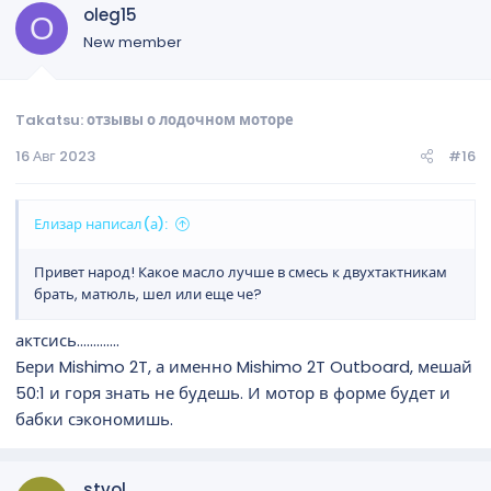
oleg15
O
New member
Takatsu: отзывы о лодочном моторе
16 Авг 2023
#16
Елизар написал(а):
Привет народ! Какое масло лучше в смесь к двухтактникам
брать, матюль, шел или еще че?
актсись.............
Бери Mishimo 2T, а именно Mishimo 2T Outboard, мешай
50:1 и горя знать не будешь. И мотор в форме будет и
бабки сэкономишь.
stvol