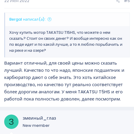
22 Июн 2022
#5
Bergal написал(а):
Хочу купить мотор TAKATSU T15HS, что можете о нем
сказать? Стоит он своих денег? И вообще интересно как он
по воде идет и по какой лучше, а то я люблю порыбачить и
на реке и на озере?
Вариант отличный, для своей цены можно сказать
лучший. Качество то что надо, японские подшипник и
карбюратор дают о себе знать. Это хоть китайское
производство, но качество тут реально соответствует
более дорогим аналогам. У меня TAKATSU T5HS и его
работой пока полностью доволен, далее посмотрим.
змеиный_глаз
З
New member