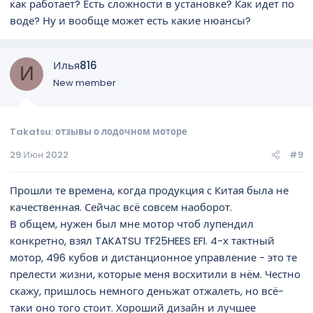
как работает? Есть сложности в установке? Как идет по
воде? Ну и вообще может есть какие нюансы?
Илья816
И
New member
Takatsu: отзывы о лодочном моторе
29 Июн 2022
#9
Прошли те времена, когда продукция с Китая была не
качественная. Сейчас всё совсем наоборот.
В общем, нужен был мне мотор чтоб лупендил
конкретно, взял TAKATSU TF25HEES EFI. 4-х тактный
мотор, 496 кубов и дистанционное управление - это те
прелести жизни, которые меня восхитили в нём. Честно
скажу, пришлось немного деньжат отжалеть, но всё-
таки оно того стоит. Хороший дизайн и лучшее