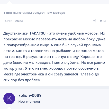
Takatsu: отзывы о лодочном моторе
16 Июн 2023
#13
Двухтактники TAKATSU - это очень удобные моторы. Их
прекрасно можно перевозить лежа на любом боку. Даже
в полуразобранном виде. А еще был случай прошлым
летом. Как то я торопился на рыбалки и не зажал мотор
на транце. В результате он нырнул в воду. Хорошо что
дело было на мелководье, 1 метр глубины. Но все равно
мотор утоп. Я его извлек, хорошо протер, особенно в
месте где электроника и он сразу завелся. Плаваю до
сих пор без проблем.
kolian-0069
K
New member