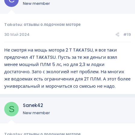
New member
Takatsu: отзывы о лодочном моторе
30 Май 2024
#19
Не смотря на мощь мотора 2 Т TAKATSU, я все таки
предпочел 4Т TAKATSU. Пусть за те же деньги взял
менее мощный ПЛМ 5 лс, но для 2,3 м лодки
достаточно. Зато с экологией нет проблем. На многих
же водоемах есть ограничения для 2Т ПЛМ. А этот более
универсальный и морочиться со смесью не надо.
Sanek42
S
New member
Takatsu: отзывы о лодочном моторе