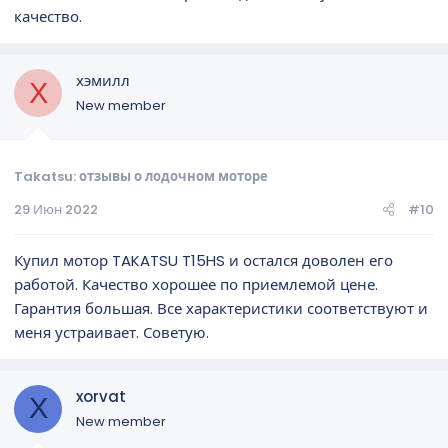
качество.
хэмилл
Х
New member
Takatsu: отзывы о лодочном моторе
29 Июн 2022
#10
Купил мотор TAKATSU T15HS и остался доволен его
работой. Качество хорошее по приемлемой цене.
Гарантия большая. Все характеристики соответствуют и
меня устраивает. Советую.
xorvat
X
New member