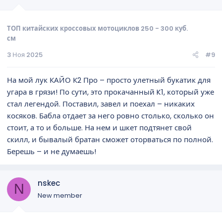
ТОП китайских кроссовых мотоциклов 250 - 300 куб.
см
3 Ноя 2025
#9
На мой лук КАЙО К2 Про – просто улетный букатик для
угара в грязи! По сути, это прокачанный K1, который уже
стал легендой. Поставил, завел и поехал – никаких
косяков. Бабла отдает за него ровно столько, сколько он
стоит, а то и больше. На нем и шкет подтянет свой
скилл, и бывалый братан сможет оторваться по полной.
Берешь – и не думаешь!
nskec
N
New member