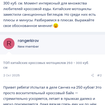
300 куб. см. Момент интересный для множества
любителей кроссовой езды. Китайские мотоциклы
заместили санкционных беглецов. Но среди них есть
плюсы и минусы. Разбираемся в плюсах. Выражайте
свое обоснованное мнение!
rangerkirov
R
New member
ТОП китайских кроссовых мотоциклов 250 - 300 куб.
см
2 Окт 2025
#2
Привет ребята! Испытал в деле Санчез на 250 кубов! Это
просто восхитительный кроссовый байк —
стремительно ускоряется, летает в прыжках далеко и
мягко приземляется. Даже вязкая грязь ему ни по чём,