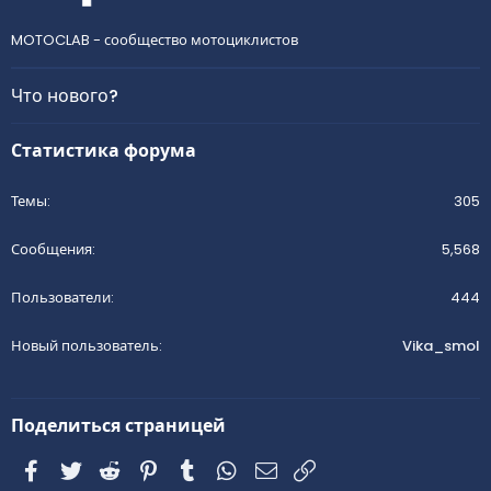
MOTOCLAB - сообщество мотоциклистов
Что нового?
Статистика форума
Темы
305
Сообщения
5,568
Пользователи
444
Новый пользователь
Vika_smol
Поделиться страницей
Facebook
Twitter
Reddit
Pinterest
Tumblr
WhatsApp
Электронная почта
Ссылка