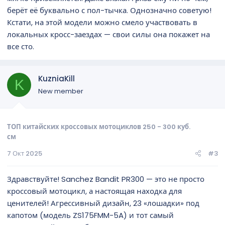
берёт её буквально с пол-тычка. Однозначно советую!
Кстати, на этой модели можно смело участвовать в
локальных кросс-заездах — свои силы она покажет на
все сто.
KuzniaKill
K
New member
ТОП китайских кроссовых мотоциклов 250 - 300 куб.
см
7 Окт 2025
#3
Здравствуйте! Sanchez Bandit PR300 — это не просто
кроссовый мотоцикл, а настоящая находка для
ценителей! Агрессивный дизайн, 23 «лошадки» под
капотом (модель ZS175FMM-5A) и тот самый