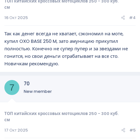
ТОП китайских кроссовых мотоциклов 250 - 300 куб.
см
16 Окт 2025
#4
Так как денег всегда не хватает, сэкономил на моте,
купил OXO BASE 250 M, зато амуницию прикупил
полностью. Конечно не супер пупер и за звездами не
гонится, но свои деньги отрабатывает на все сто.
Новичкам рекомендую.
70
7
New member
ТОП китайских кроссовых мотоциклов 250 - 300 куб.
см
17 Окт 2025
#5