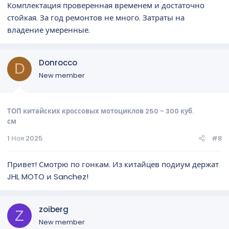
Комплектация проверенная временем и достаточно
стойкая. За год ремонтов не много. Затраты на
владение умеренные.
Donrocco
D
New member
ТОП китайских кроссовых мотоциклов 250 - 300 куб.
см
1 Ноя 2025
#8
Привет! Смотрю по гонкам. Из китайцев подиум держат
JHL MOTO и Sanchez!
zoiberg
Z
New member