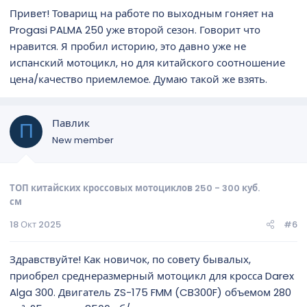
Привет! Товарищ на работе по выходным гоняет на
Progasi PALMA 250 уже второй сезон. Говорит что
нравится. Я пробил историю, это давно уже не
испанский мотоцикл, но для китайского соотношение
цена/качество приемлемое. Думаю такой же взять.
Павлик
П
New member
ТОП китайских кроссовых мотоциклов 250 - 300 куб.
см
18 Окт 2025
#6
Здравствуйте! Как новичок, по совету бывалых,
приобрел среднеразмерный мотоцикл для кросса Darex
Alga 300. Двигатель ZS-175 FMM (CB300F) объемом 280