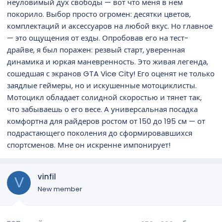
неуловимый дух свободы — вот что меня в нем
покорило. Выбор просто огромен: десятки цветов,
комплектаций и аксессуаров на любой вкус. Но главное
— это ощущения от езды. Опробовав его на тест-
драйве, я был поражен: резвый старт, уверенная
динамика и юркая маневренность. Это живая легенда,
сошедшая с экранов GTA Vice City! Его оценят не только
заядлые геймеры, но и искушенные мотоциклисты.
Мотоцикл обладает солидной скоростью и тянет так,
что забываешь о его весе. А универсальная посадка
комфортна для райдеров ростом от 150 до 195 см — от
подрастающего поколения до сформировавшихся
спортсменов. Мне он искренне импонирует!
vinfil
V
New member