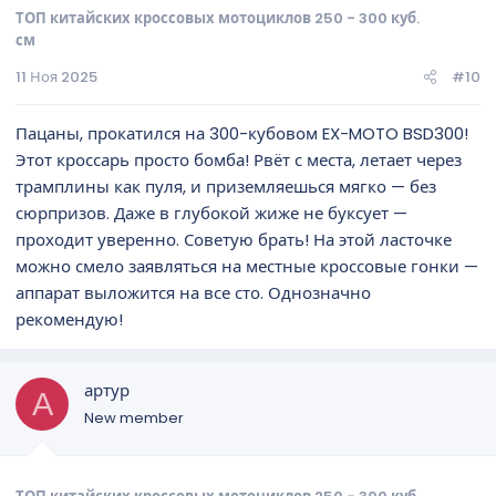
ТОП китайских кроссовых мотоциклов 250 - 300 куб.
см
11 Ноя 2025
#10
Пацаны, прокатился на 300-кубовом EX-MOTO BSD300!
Этот кроссарь просто бомба! Рвёт с места, летает через
трамплины как пуля, и приземляешься мягко — без
сюрпризов. Даже в глубокой жиже не буксует —
проходит уверенно. Советую брать! На этой ласточке
можно смело заявляться на местные кроссовые гонки —
аппарат выложится на все сто. Однозначно
рекомендую!
артур
А
New member