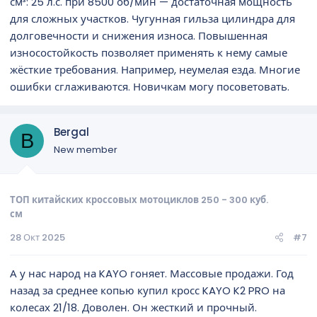
см³: 25 л.с. при 8500 об/мин — достаточная мощность
для сложных участков. Чугунная гильза цилиндра для
долговечности и снижения износа. Повышенная
износостойкость позволяет применять к нему самые
жёсткие требования. Например, неумелая езда. Многие
ошибки сглаживаются. Новичкам могу посоветовать.
Bergal
B
New member
ТОП китайских кроссовых мотоциклов 250 - 300 куб.
см
28 Окт 2025
#7
А у нас народ на KAYO гоняет. Массовые продажи. Год
назад за среднее копью купил кросс KAYO K2 PRO на
колесах 21/18. Доволен. Он жесткий и прочный.